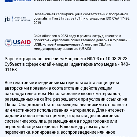
Независимая сертификация в соответствии с программой
Journalism Trust Initiative (JTI) и стандартов ISO CWA 17493:
2019
Сайт обновлен в 2023 году в рамках сотрудничества с
проектом «Укрепление общественного доверия в Украине» —
UCBI, который поддерживает Агентство США по
международному развитию (USAID)
Зарегистрировано решением Нацсовета №703 от 10.08.2023
Субъект в сфере онлайн-медиа; идентификатор медиа - R40-
01168
Все текстовые и медийные материалы сайта защищены
авторскими правами в соответствии с действующим
законодательством. Использование любых материалов,
размещенных на сайте, разрешается при условии ссылки на
1kr.ua. Она должна быть размещена независимо от полного
или частичного использования материалов. Для интернет-
изданий обязательна прямая, открытая для поисковых
систем гиперссылка, размещенная в подзаголовке или
первом абзаце материала. В любом другом случае
перепечатка, копирование, воспроизведение или иное