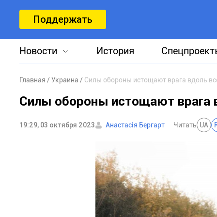
Поддержать
Новости
История
Спецпроект
Главная
Украина
Силы обороны истощают врага вдоль вс
Силы обороны истощают врага в
19:29, 03 октября 2023
Анастасія Бергарт
Читать
UA