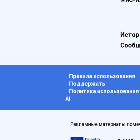
Истор
Сообщ
Правила использования
Поддержать
Политика использования
АI
Рекламные материалы помеч