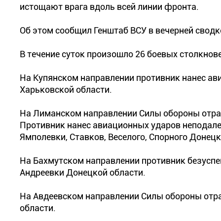
истощают врага вдоль всей линии фронта.
Об этом сообщил Генштаб ВСУ в вечерней сводк
В течение суток произошло 26 боевых столкнов
На Купянском направлении противник нанес ав
Харьковской области.
На Лиманском направлении Силы обороны отрази
Противник нанес авиационных ударов неподалек
Ямполевки, Ставков, Веселого, Спорного Донецк
На Бахмутском направлении противник безуспе
Андреевки Донецкой области.
На Авдеевском направлении Силы обороны отра
области.