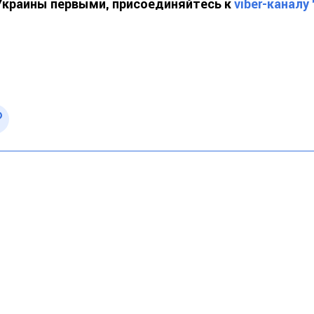
 Украины первыми, присоединяйтесь к
viber-каналу