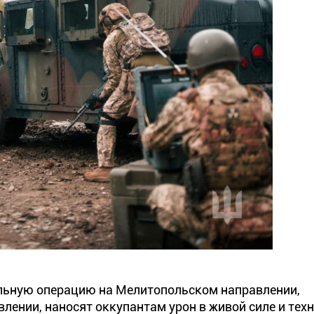
льную операцию на Мелитопольском направлении,
лении, наносят оккупантам урон в живой силе и техн