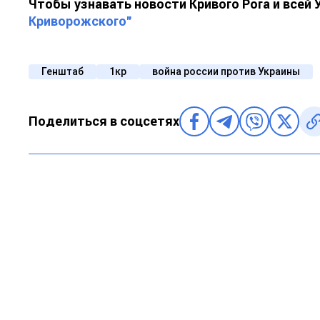
Чтобы узнавать новости Кривого Рога и всей
Криворожского"
Генштаб
1кр
война россии против Украины
Поделиться в соцсетях