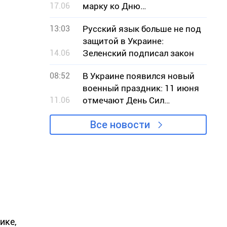
17.06
марку ко Дню
Независимости Украины
13:03
Русский язык больше не под
защитой в Украине:
14.06
Зеленский подписал закон
08:52
В Украине появился новый
военный праздник: 11 июня
11.06
отмечают День Сил
беспилотных систем
Все новости
ике,