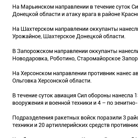
На Марьинском направлении в течение суток С
Донецкой области и атаку врага в районе Крас
На Шахтерском направлении оккупанты нанесли
Урожайное, Шахтерское Донецкой области.
В Запорожском направлении оккупанты нанесли
Новодаровка, Роботино, Старомайорское Запор
На Херсонском направлении противник нанес а
Ольговка Херсонской области.
В течение суток авиация Сил обороны нанесла 1
вооружения и военной техники и 4 – по зенитн
Подразделения ракетных войск поразили 3 райо
техники и 20 артиллерийских средств противник