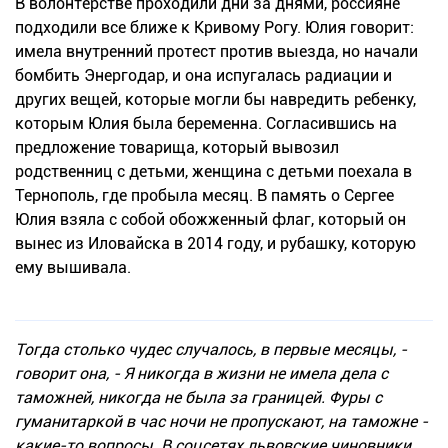
В волонтерстве проходили дни за днями, россияне
подходили все ближе к Кривому Рогу. Юлия говорит:
имела внутренний протест против выезда, но начали
бомбить Энергодар, и она испугалась радиации и
других вещей, которые могли бы навредить ребенку,
которым Юлия была беременна. Согласившись на
предложение товарища, который вывозил
родственниц с детьми, женщина с детьми поехала в
Тернополь, где пробыла месяц. В память о Сергее
Юлия взяла с собой обожженный флаг, который он
вынес из Иловайска в 2014 году, и рубашку, которую
ему вышивала.
Тогда столько чудес случалось, в первые месяцы, -
говорит она, - Я никогда в жизни не имела дела с
таможней, никогда не была за границей. Фуры с
гуманитаркой в час ночи не пропускают, на таможне -
какие-то вопросы. В соцсетях львовские чиновники