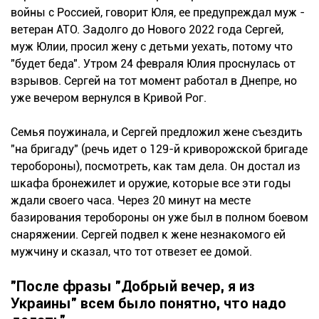
войны с Россией, говорит Юля, ее предупреждал муж -
ветеран АТО. Задолго до Нового 2022 года Сергей,
муж Юлии, просил жену с детьми уехать, потому что
"будет беда". Утром 24 февраля Юлия проснулась от
взрывов. Сергей на тот момент работал в Днепре, но
уже вечером вернулся в Кривой Рог.
Семья поужинала, и Сергей предложил жене съездить
"на бригаду" (речь идет о 129-й криворожской бригаде
теробороны), посмотреть, как там дела. Он достал из
шкафа бронежилет и оружие, которые все эти годы
ждали своего часа. Через 20 минут на месте
базирования теробороны он уже был в полном боевом
снаряжении. Сергей подвел к жене незнакомого ей
мужчину и сказал, что тот отвезет ее домой.
"После фразы "Добрый вечер, я из
Украины" всем было понятно, что надо