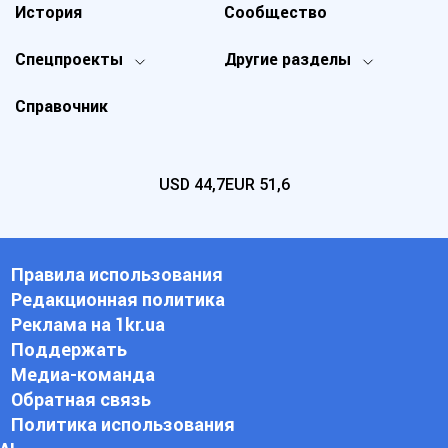
История
Сообщество
Спецпроекты
Другие разделы
Справочник
USD
44,7
EUR
51,6
Правила использования
Редакционная политика
Реклама на 1kr.ua
Поддержать
Медиа-команда
Обратная связь
Политика использования