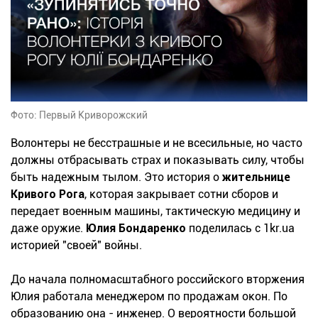
Фото: Первый Криворожский
Волонтеры не бесстрашные и не всесильные, но часто
должны отбрасывать страх и показывать силу, чтобы
быть надежным тылом. Это история о
жительнице
Кривого Рога
, которая закрывает сотни сборов и
передает военным машины, тактическую медицину и
даже оружие.
Юлия Бондаренко
поделилась с 1kr.ua
историей "своей" войны.
До начала полномасштабного российского вторжения
Юлия работала менеджером по продажам окон. По
образованию она - инженер. О вероятности большой