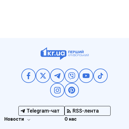
Telegram-чат
RSS-лента
Новости
О нас