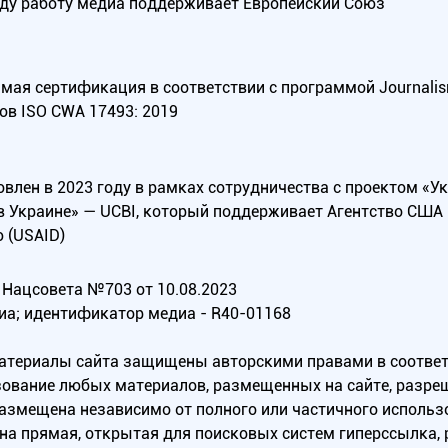
оду работу медиа поддерживает Европейский Союз
ая сертификация в соответствии с программой Journalism Tr
ов ISO CWA 17493: 2019
овлен в 2023 году в рамках сотрудничества с проектом «У
в Украине» — UCBI, который поддерживает Агентство СШ
 (USAID)
Нацсовета №703 от 10.08.2023
иа; идентификатор медиа - R40-01168
материалы сайта защищены авторскими правами в соотве
ование любых материалов, размещенных на сайте, разреш
 размещена независимо от полного или частичного исполь
на прямая, открытая для поисковых систем гиперссылка,