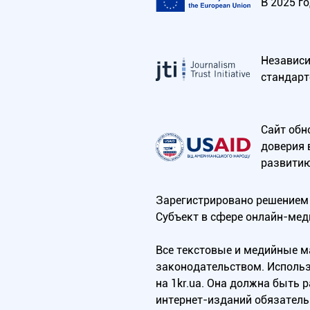
В 2025 г
Независим
стандарт
Сайт обн
доверия 
развитию
Зарегистрировано решением 
Субъект в сфере онлайн-мед
Все текстовые и медийные 
законодательством. Использ
на 1kr.ua. Она должна быть
интернет-изданий обязатель