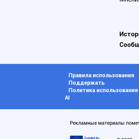
Истор
Сообщ
Правила использования
Поддержать
Политика использования
АI
Рекламные материалы помеч