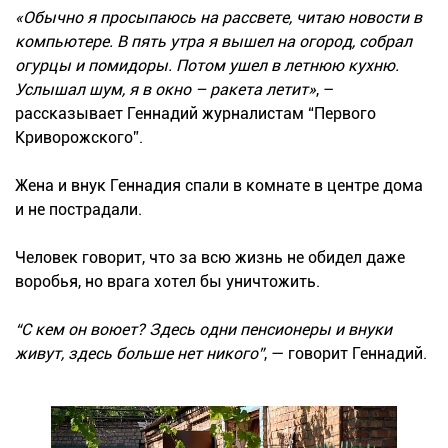
«Обычно я просыпаюсь на рассвете, читаю новости в
компьютере. В пять утра я вышел на огород, собрал
огурцы и помидоры. Потом ушел в летнюю кухню.
Услышал шум, я в окно – ракета летит»
, –
рассказывает Геннадий журналистам “Первого
Криворожского”.
Жена и внук Геннадия спали в комнате в центре дома
и не пострадали.
Человек говорит, что за всю жизнь не обидел даже
воробья, но врага хотел бы уничтожить.
“С кем он воюет? Здесь одни пенсионеры и внуки
живут, здесь больше нет никого”
, — говорит Геннадий.