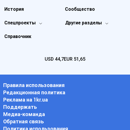
История
Сообщество
Спецпроекты
Другие разделы
Справочник
USD
44,7
EUR
51,65
Правила использования
Редакционная политика
Реклама на 1kr.ua
Поддержать
Медиа-команда
Обратная связь
Политика использования