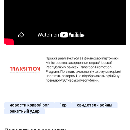
новости кривой рог
1кр
свидетели войны
ракетный удар