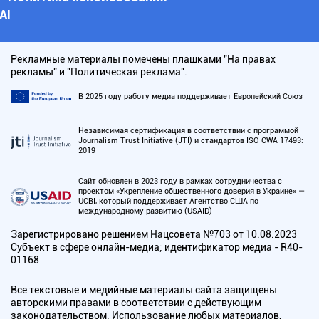
АI
Рекламные материалы помечены плашками "На правах
рекламы" и "Политическая реклама".
В 2025 году работу медиа поддерживает Европейский Союз
Независимая сертификация в соответствии с программой
Journalism Trust Initiative (JTI) и стандартов ISO CWA 17493:
2019
Сайт обновлен в 2023 году в рамках сотрудничества с
проектом «Укрепление общественного доверия в Украине» —
UCBI, который поддерживает Агентство США по
международному развитию (USAID)
Зарегистрировано решением Нацсовета №703 от 10.08.2023
Субъект в сфере онлайн-медиа; идентификатор медиа - R40-
01168
Все текстовые и медийные материалы сайта защищены
авторскими правами в соответствии с действующим
законодательством. Использование любых материалов,