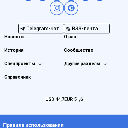
Telegram-чат
RSS-лента
Новости
О нас
История
Сообщество
Спецпроекты
Другие разделы
Справочник
USD
44,7
EUR
51,6
Правила использования