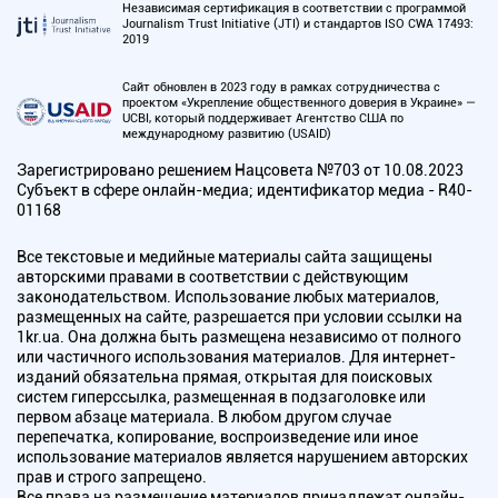
Независимая сертификация в соответствии с программой
Journalism Trust Initiative (JTI) и стандартов ISO CWA 17493:
2019
Сайт обновлен в 2023 году в рамках сотрудничества с
проектом «Укрепление общественного доверия в Украине» —
UCBI, который поддерживает Агентство США по
международному развитию (USAID)
Зарегистрировано решением Нацсовета №703 от 10.08.2023
Субъект в сфере онлайн-медиа; идентификатор медиа - R40-
01168
Все текстовые и медийные материалы сайта защищены
авторскими правами в соответствии с действующим
законодательством. Использование любых материалов,
размещенных на сайте, разрешается при условии ссылки на
1kr.ua. Она должна быть размещена независимо от полного
или частичного использования материалов. Для интернет-
изданий обязательна прямая, открытая для поисковых
систем гиперссылка, размещенная в подзаголовке или
первом абзаце материала. В любом другом случае
перепечатка, копирование, воспроизведение или иное
использование материалов является нарушением авторских
прав и строго запрещено.
Все права на размещение материалов принадлежат онлайн-