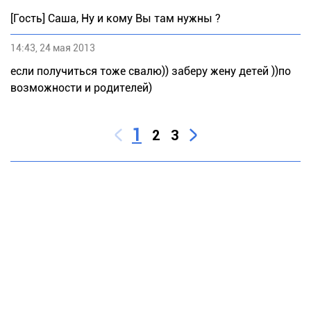
[Гость] Саша, Ну и кому Вы там нужны ?
14:43, 24 мая 2013
если получиться тоже свалю)) заберу жену детей ))по
возможности и родителей)
1
2
3