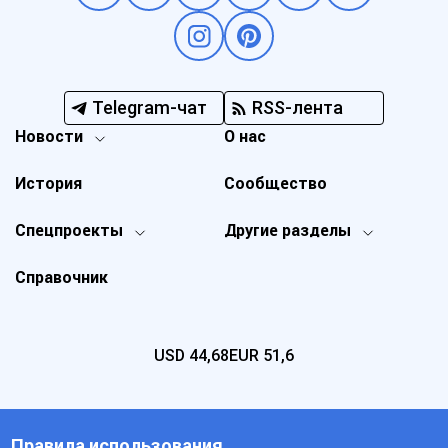
Telegram-чат
RSS-лента
Новости
О нас
История
Сообщество
Спецпроекты
Другие разделы
Справочник
USD
44,68
EUR
51,6
Правила использования