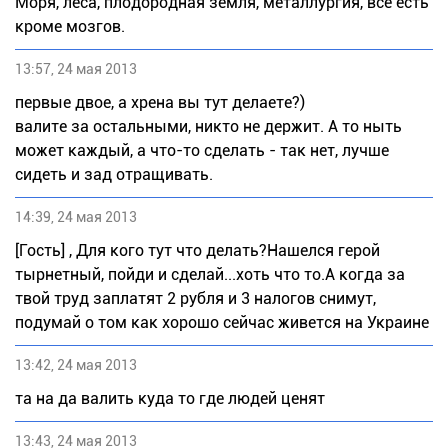
Моря, леса, плодородная земля, металлургия, все есть
кроме мозгов.
13:57, 24 мая 2013
первые двое, а хрeнa вы тут делаете?)
валите за остальными, никто не держит. А то ныть
может каждый, а что-то сделать - так нет, лучше
сидеть и зад отращивать.
14:39, 24 мая 2013
[Гость] , Для кого тут что делать?Нашелся герой
тырнетный, пойди и сделай...хоть что то.А когда за
твой труд заплатят 2 рубля и 3 налогов снимут,
подумай о том как хорошо сейчас живется на Украине
13:42, 24 мая 2013
та на да валить куда то где людей ценят
13:43, 24 мая 2013