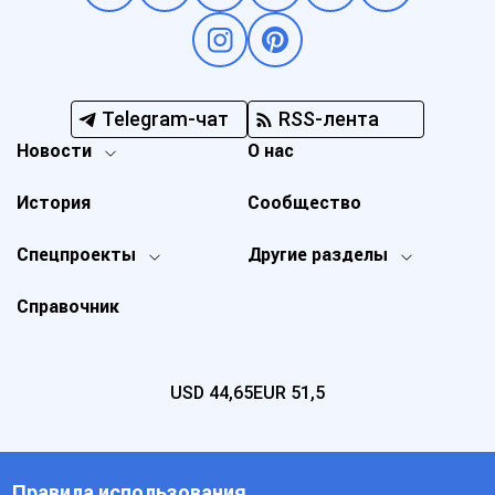
Telegram-чат
RSS-лента
Новости
О нас
История
Сообщество
Спецпроекты
Другие разделы
Справочник
USD
44,65
EUR
51,5
Правила использования