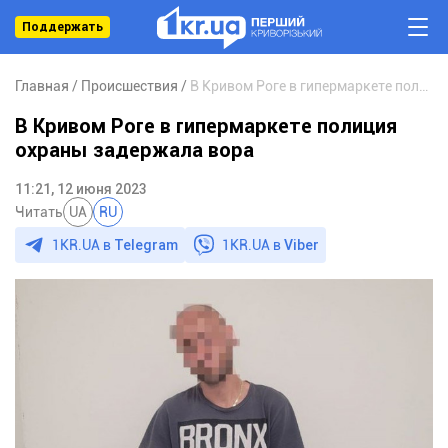
Поддержать
Главная
Происшествия
В Кривом Роге в гипермаркете полиция охраны задержала вора
В Кривом Роге в гипермаркете полиция
охраны задержала вора
11:21, 12 июня 2023
Читать
UA
RU
1KR.UA в
Telegram
1KR.UA в
Viber