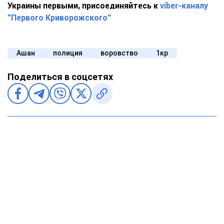
Украины первыми, присоединяйтесь к
viber-каналу
"Первого Криворожского"
Ашан
полиция
воровство
1кр
Поделиться в соцсетях