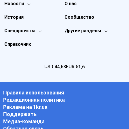
Новости
О нас
История
Сообщество
Спецпроекты
Другие разделы
Справочник
USD
44,68
EUR
51,6
Правила использования
Редакционная политика
Реклама на 1kr.ua
Поддержать
Медиа-команда
Обратная связь