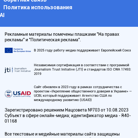
Политика использования
АI
Рекламные материалы помечены плашками "На правах
рекламы" и "Политическая реклама".
В 2025 году работу медиа поддерживает Европейский Союз
Независимая сертификация в соответствии с программой
Journalism Trust Initiative (JTI) и стандартов ISO CWA 17493:
2019
Сайт обновлен в 2023 году в рамках сотрудничества с
проектом «Укрепление общественного доверия в Украине» —
UCBI, который поддерживает Агентство США по
международному развитию (USAID)
Зарегистрировано решением Нацсовета №703 от 10.08.2023
Субъект в сфере онлайн-медиа; идентификатор медиа - R40-
01168
Все текстовые и медийные материалы сайта защищены