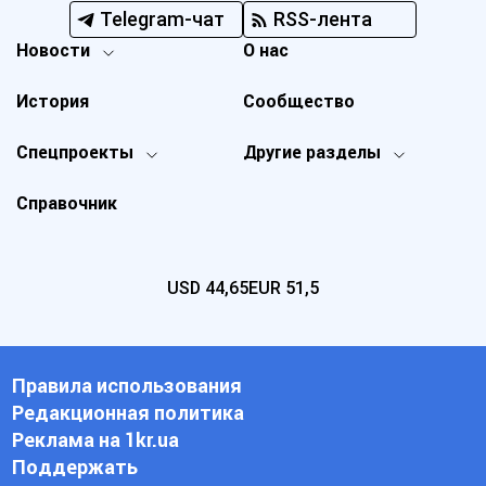
Telegram-чат
RSS-лента
Новости
О нас
История
Сообщество
Спецпроекты
Другие разделы
Справочник
USD
44,65
EUR
51,5
Правила использования
Редакционная политика
Реклама на 1kr.ua
Поддержать