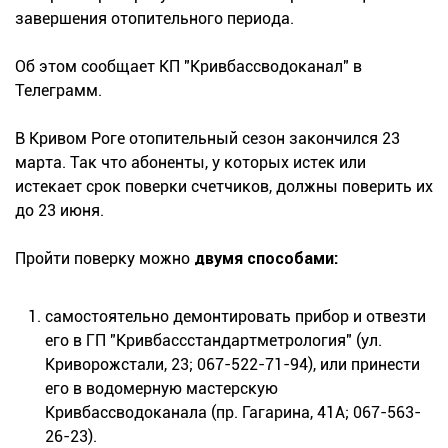
завершения отопительного периода.
Об этом сообщает КП "Кривбассводоканал" в
Телеграмм.
В Кривом Роге отопительный сезон закончился 23
марта. Так что абоненты, у которых истек или
истекает срок поверки счетчиков, должны поверить их
до 23 июня.
Пройти поверку можно
двумя способами:
сам
остоятельно демонтировать прибор и отвезти
его в ГП "Кривбассстандартметрология" (ул.
Криворожстали, 23; 067-522-71-94), или принести
его в водомерную мастерскую
Кривбассводоканала (пр. Гагарина, 41А; 067-563-
26-23).