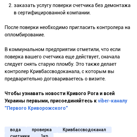
заказать у
слугу поверки счетчика без демонтажа
в сертифицированной компании.
После поверки необходимо пригласить контролера на
опломбирование.
В коммунальном предприятии отметили, что если
поверка вашего счетчика еще действует, сначала
следует снять старую пломбу. Это также делает
контролер Кривбассводоканала, с которым вы
предварительно договариваетесь о визите.
Чтобы узнавать новости Кривого Рога и всей
Украины первыми, присоединяйтесь к
viber-каналу
"Первого Криворожского"
вода
проверка
Кривбассводоканал
счетчики
1кр