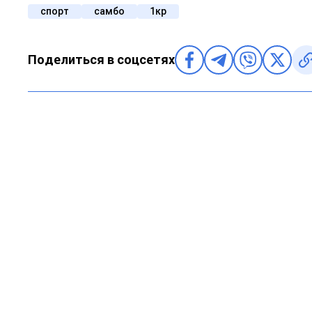
спорт
самбо
1кр
Поделиться в соцсетях