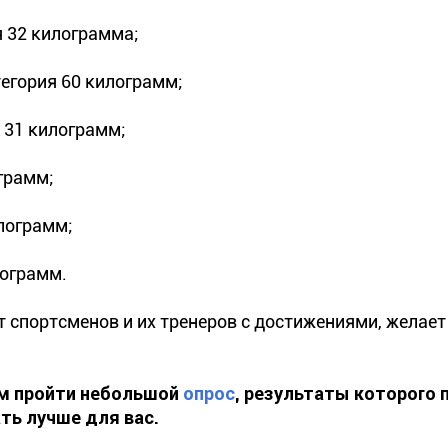
я 32 килограмма;
тегория 60 килограмм;
я 31 килограмм;
ограмм;
илограмм;
лограмм.
 спортсменов и их тренеров с достижениями, желает
ем пройти небольшой
опрос
, результаты которого 
ть лучше для вас.