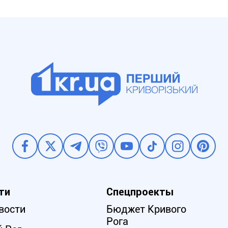
ти
Спецпроекты
вости
Бюджет Кривого
Рога