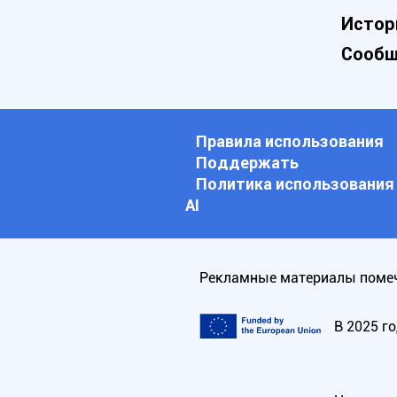
Истор
Сообщ
Правила использования
Поддержать
Политика использования
АI
Рекламные материалы помеч
В 2025 г