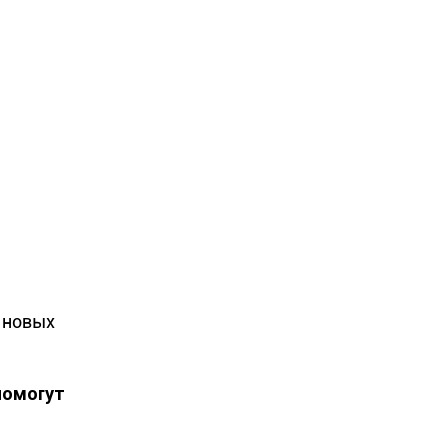
 новых
помогут