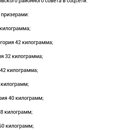
вского районного совета в соцсети.
 призерами:
 килограмма;
егория 42 килограмма;
ия 32 килограмма;
 42 килограмма;
0 килограмм;
ория 40 килограмм;
48 килограмм;
+60 килограмм;