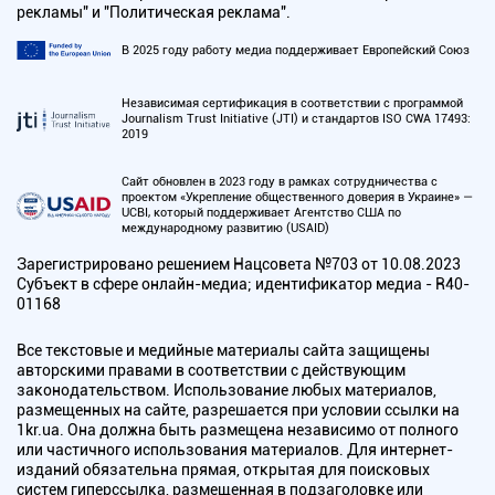
рекламы" и "Политическая реклама".
В 2025 году работу медиа поддерживает Европейский Союз
Независимая сертификация в соответствии с программой
Journalism Trust Initiative (JTI) и стандартов ISO CWA 17493:
2019
Сайт обновлен в 2023 году в рамках сотрудничества с
проектом «Укрепление общественного доверия в Украине» —
UCBI, который поддерживает Агентство США по
международному развитию (USAID)
Зарегистрировано решением Нацсовета №703 от 10.08.2023
Субъект в сфере онлайн-медиа; идентификатор медиа - R40-
01168
Все текстовые и медийные материалы сайта защищены
авторскими правами в соответствии с действующим
законодательством. Использование любых материалов,
размещенных на сайте, разрешается при условии ссылки на
1kr.ua. Она должна быть размещена независимо от полного
или частичного использования материалов. Для интернет-
изданий обязательна прямая, открытая для поисковых
систем гиперссылка, размещенная в подзаголовке или