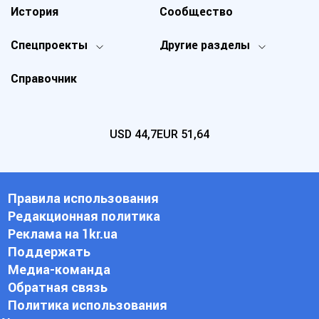
История
Сообщество
Спецпроекты
Другие разделы
Справочник
USD
44,7
EUR
51,64
Правила использования
Редакционная политика
Реклама на 1kr.ua
Поддержать
Медиа-команда
Обратная связь
Политика использования