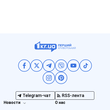
Telegram-чат
RSS-лента
Новости
О нас