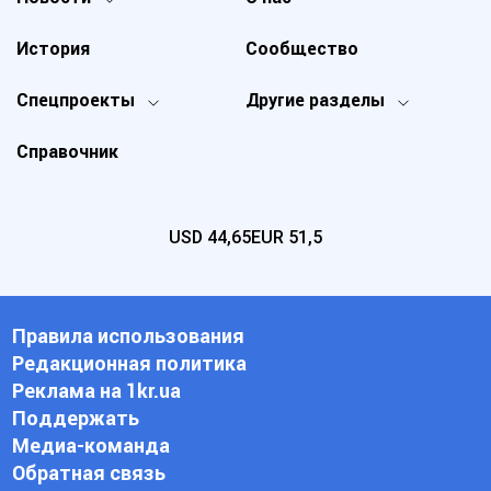
История
Сообщество
Спецпроекты
Другие разделы
Справочник
USD
44,65
EUR
51,5
Правила использования
Редакционная политика
Реклама на 1kr.ua
Поддержать
Медиа-команда
Обратная связь