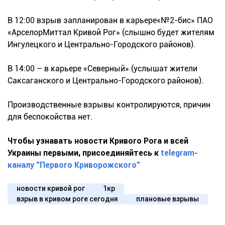
В 12:00 взрыв запланирован в карьере«№2-бис» ПАО
«АрселорМиттал Кривой Рог» (слышно будет жителям
Ингулецкого и Центрально-Городского районов).
В 14:00 – в карьере «Северный» (услышат жители
Саксаганского и Центрально-Городского районов).
Производственные взрывы контролируются, причин
для беспокойства нет.
Чтобы узнавать новости Кривого Рога и всей
Украины первыми, присоединяйтесь к
telegram-
каналу "Первого Криворожского"
новости кривой рог
1кр
взрыв в кривом роге сегодня
плановые взрывы