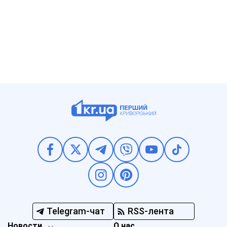
Telegram-чат
RSS-лента
Новости
О нас