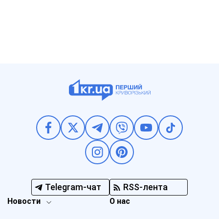
Telegram-чат
RSS-лента
Новости
О нас