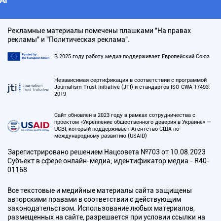
Рекламные материалы помечены плашками "На правах
рекламы" и "Политическая реклама".
В 2025 году работу медиа поддерживает Европейский Союз
Независимая сертификация в соответствии с программой
Journalism Trust Initiative (JTI) и стандартов ISO CWA 17493:
2019
Сайт обновлен в 2023 году в рамках сотрудничества с
проектом «Укрепление общественного доверия в Украине» —
UCBI, который поддерживает Агентство США по
международному развитию (USAID)
Зарегистрировано решением Нацсовета №703 от 10.08.2023
Субъект в сфере онлайн-медиа; идентификатор медиа - R40-
01168
Все текстовые и медийные материалы сайта защищены
авторскими правами в соответствии с действующим
законодательством. Использование любых материалов,
размещенных на сайте, разрешается при условии ссылки на