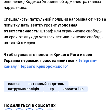
опьянения) Кодекса Украины об административных
нарушениях.
Специалисты патрульной полиции напоминают, что за
попытку дать взятку грозит
уголовная
ответственность
: штраф или ограничение свободы
на срок от двух до четырех лет или лишение свободы
на такой же срок.
Чтобы узнавать новости Кривого Рога и всей
Украины первыми, присоединяйтесь к
telegram-
каналу "Первого Криворожского"
взятка
нетрезвый водитель
патрульна поліція
1кр
новости 1кр
Поделиться в соцсетях