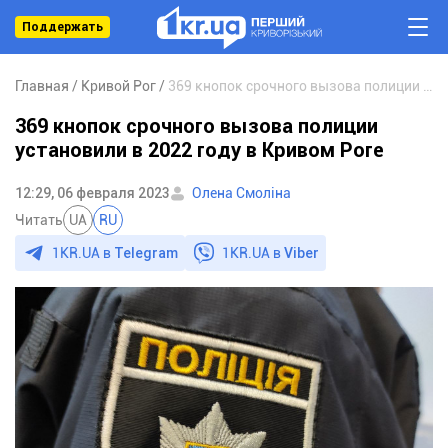
Поддержать
Главная
Кривой Рог
369 кнопок срочного вызова полиции установили в 2022 году в Кривом Роге
369 кнопок срочного вызова полиции
установили в 2022 году в Кривом Роге
12:29, 06 февраля 2023
Олена Смоліна
Читать
UA
RU
1KR.UA в
Telegram
1KR.UA в
Viber