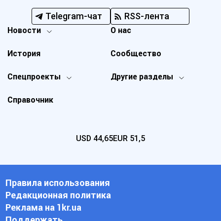
Telegram-чат
RSS-лента
Новости
О нас
История
Сообщество
Спецпроекты
Другие разделы
Справочник
USD
44,65
EUR
51,5
Правила использования
Редакционная политика
Реклама на 1kr.ua
Поддержать