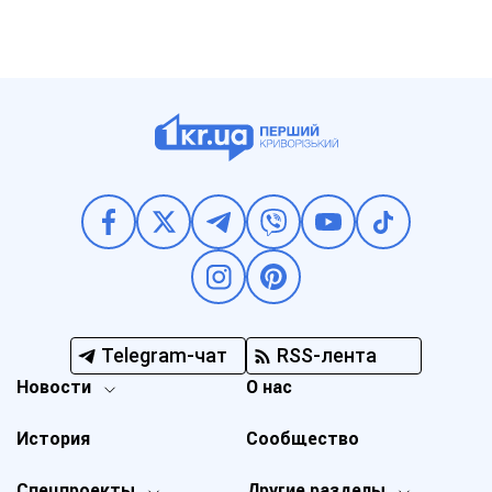
Telegram-чат
RSS-лента
Новости
О нас
История
Сообщество
Спецпроекты
Другие разделы