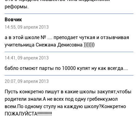
реформы.
Вовчик
14:55, 09 апреля 2013
а в этой школе № .... преподает чуткая и отзывчивая
учительница Снежана Денисовна )))))))
14:41, 09 апреля 2013
бабло отмоют парты по 10000 купят ну как всегда....
20:07, 09 апреля 2013
Пусть конкретно пишут в какие школы закупят,чтобы
родители знали.А не всех под одну гребенку,мол
всем.По одному стулу на каждую школу?Конкретно
ПОЖАЛУЙСТА!!!!!!!!!!!!