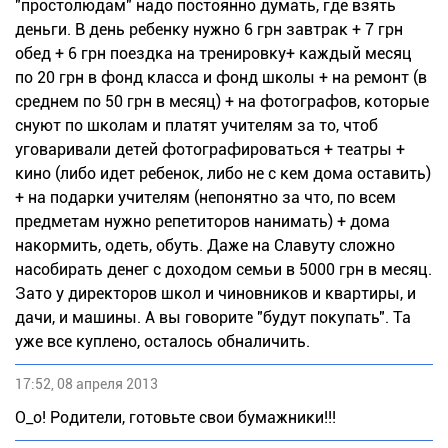
"простолюдам" надо постоянно думать, где взять
деньги. В день ребенку нужно 6 грн завтрак + 7 грн
обед + 6 грн поездка на тренировку+ каждый месяц
по 20 грн в фонд класса и фонд школы + на ремонт (в
среднем по 50 грн в месяц) + на фотографов, которые
снуют по школам и платят учителям за то, чтоб
уговаривали детей фотографироваться + театры +
кино (либо идет ребенок, либо не с кем дома оставить)
+ на подарки учителям (непонятно за что, по всем
предметам нужно репетиторов нанимать) + дома
накормить, одеть, обуть. Даже на Славуту сложно
насобирать денег с доходом семьи в 5000 грн в месяц.
Зато у директоров школ и чиновников и квартиры, и
дачи, и машины. А вы говорите "будут покупать". Та
уже все куплено, осталось обналичить.
17:52, 08 апреля 2013
О_о! Родители, готовьте свои бумажники!!!