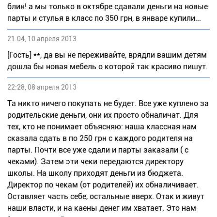
блин! а мы только в октябре сдавали деньги на новые
парты и стулья в класс по 350 грн, в январе купили...
21:04, 10 апреля 2013
[Гость] **, да вы не переживайте, врядли вашим детям
дошла бы новая мебель о которой так красиво пишут.
22:28, 08 апреля 2013
Та никто ничего покупать не будет. Все уже куплено за
родительские деньги, они их просто обналичат. Для
тех, кто не понимает объясняю: наша классная нам
сказала сдать в по 250 грн с каждого родителя на
парты. Почти все уже сдали и парты заказали ( с
чеками). Затем эти чеки передаются директору
школы. На школу приходят деньги из бюджета.
Директор по чекам (от родителей) их обналичивает.
Оставляет часть себе, остальные вверх. Отак и живут
наши власти, и на каены денег им хватает. Это нам