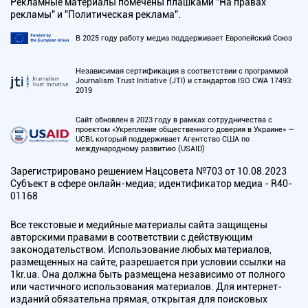
Рекламные материалы помечены плашками "На правах
рекламы" и "Политическая реклама".
В 2025 году работу медиа поддерживает Европейский Союз
Независимая сертификация в соответствии с программой
Journalism Trust Initiative (JTI) и стандартов ISO CWA 17493:
2019
Сайт обновлен в 2023 году в рамках сотрудничества с
проектом «Укрепление общественного доверия в Украине» —
UCBI, который поддерживает Агентство США по
международному развитию (USAID)
Зарегистрировано решением Нацсовета №703 от 10.08.2023
Субъект в сфере онлайн-медиа; идентификатор медиа - R40-
01168
Все текстовые и медийные материалы сайта защищены
авторскими правами в соответствии с действующим
законодательством. Использование любых материалов,
размещенных на сайте, разрешается при условии ссылки на
1kr.ua. Она должна быть размещена независимо от полного
или частичного использования материалов. Для интернет-
изданий обязательна прямая, открытая для поисковых