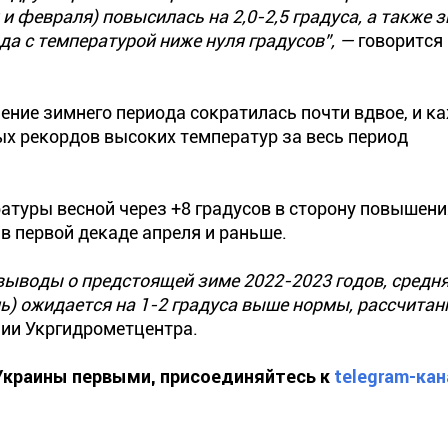
и февраля) повысилась на 2,0-2,5 градуса, а также 
а с температурой ниже нуля градусов”, —
говорится 
ение зимнего периода сократилась почти вдвое, и к
х рекордов высоких температур за весь период
ратуры весной через +8 градусов в сторону повышени
в первой декаде апреля и раньше.
выводы о предстоящей зиме 2022-2023 годов, средн
) ожидается на 1-2 градуса выше нормы, рассчитан
нии Укргидрометцентра.
 Украины первыми, присоединяйтесь к
telegram-кан