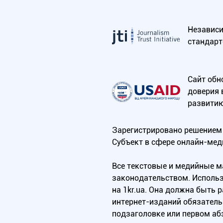
Независим
стандарт
Сайт обн
доверия 
развитию
Зарегистрировано решением 
Субъект в сфере онлайн-мед
Все текстовые и медийные 
законодательством. Использ
на 1kr.ua. Она должна быть
интернет-изданий обязатель
подзаголовке или первом аб