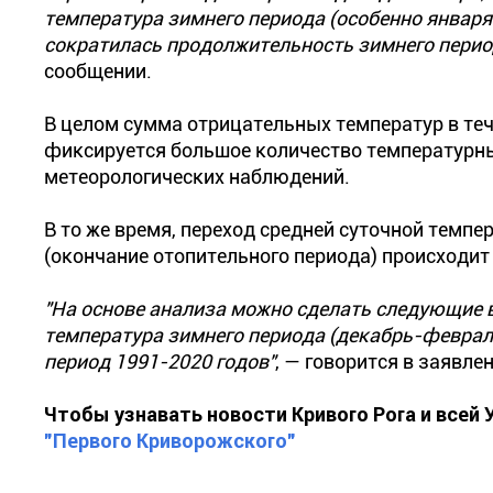
температура зимнего периода (особенно января 
сократилась продолжительность зимнего период
сообщении.
В целом сумма отрицательных температур в теч
фиксируется большое количество температурны
метеорологических наблюдений.
В то же время, переход средней суточной темпе
(окончание отопительного периода) происходит 
"На основе анализа можно сделать следующие 
температура зимнего периода (декабрь-февраль
период 1991-2020 годов"
, — говорится в заявле
Чтобы узнавать новости Кривого Рога и всей
"Первого Криворожского"