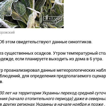
ворожский
 Об этом свидетельствуют данные синоптиков.
без существенных осадков. Утром температурный сто
одежде, если планируете выходить из дома в 6 утра.
тр проанализировал данные метеорологических наб
наблюдений, для определения предполагаемого сцена
в.
30 лет на территории Украины переход средней суто
ния (начало отопительного периода) даже в северны
в других регионах Украины в начале ноября и позже .