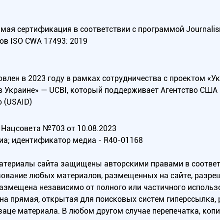
ая сертификация в соответствии с программой Journalism Tr
ов ISO CWA 17493: 2019
овлен в 2023 году в рамках сотрудничества с проектом «У
в Украине» — UCBI, который поддерживает Агентство СШ
 (USAID)
Нацсовета №703 от 10.08.2023
иа; идентификатор медиа - R40-01168
материалы сайта защищены авторскими правами в соотве
ование любых материалов, размещенных на сайте, разреш
 размещена независимо от полного или частичного исполь
на прямая, открытая для поисковых систем гиперссылка,
заце материала. В любом другом случае перепечатка, коп