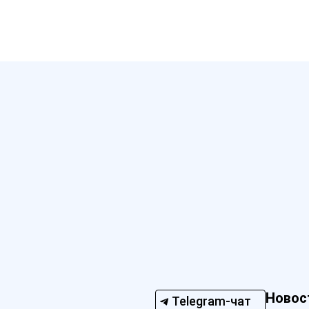
Новос
Telegram-чат