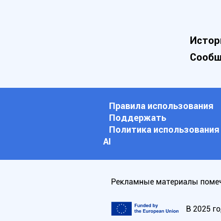
Истор
Сообщ
Правила использования
Поддержать
Политика использования
АI
Рекламные материалы помеч
В 2025 г