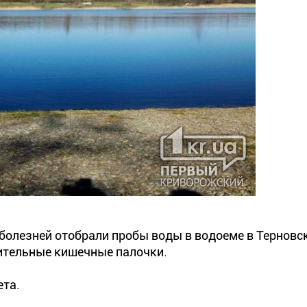
болезней отобрали пробы воды в водоеме в Терновс
жительные кишечные палочки.
ета.