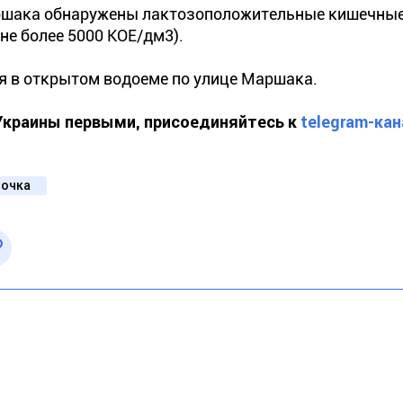
аршака обнаружены лактозоположительные кишечны
не более 5000 КОЕ/дм3).
я в открытом водоеме по улице Маршака.
 Украины первыми, присоединяйтесь к
telegram-кан
лочка