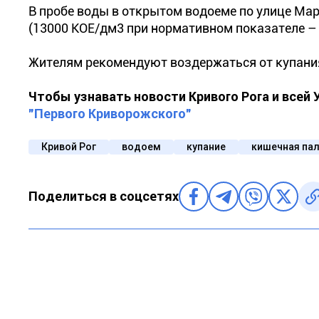
В пробе воды в открытом водоеме по улице М
(13000 КОЕ/дм3 при нормативном показателе – 
Жителям рекомендуют воздержаться от купани
Чтобы узнавать новости Кривого Рога и всей
"Первого Криворожского"
Кривой Рог
водоем
купание
кишечная па
Поделиться в соцсетях