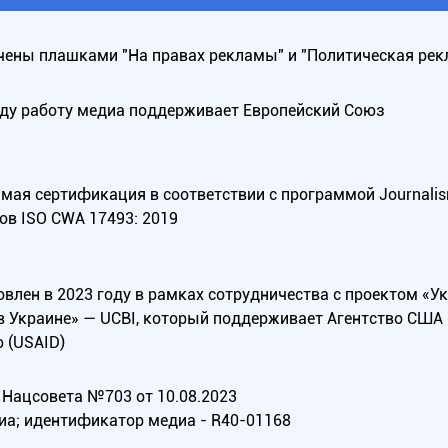
ены плашками "На правах рекламы" и "Политическая рек
оду работу медиа поддерживает Европейский Союз
ая сертификация в соответствии с программой Journalism Tr
ов ISO CWA 17493: 2019
овлен в 2023 году в рамках сотрудничества с проектом «У
в Украине» — UCBI, который поддерживает Агентство СШ
 (USAID)
Нацсовета №703 от 10.08.2023
иа; идентификатор медиа - R40-01168