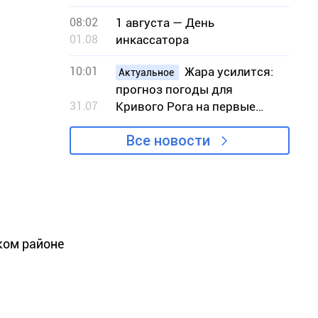
08:02
1 августа — День
01.08
инкассатора
10:01
Жара усилится:
Актуальное
прогноз погоды для
31.07
Кривого Рога на первые
выходные августа
Все новости
ком районе