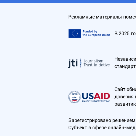
Рекламные материалы помеч
В 2025 г
Независим
стандарт
Сайт обн
доверия 
развитию
Зарегистрировано решением 
Субъект в сфере онлайн-мед