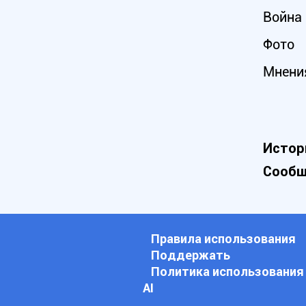
Война 
Фото
Мнени
Истор
Сообщ
Правила использования
Поддержать
Политика использования
АI