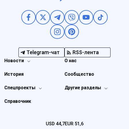
Telegram-чат
RSS-лента
Новости
О нас
История
Сообщество
Спецпроекты
Другие разделы
Справочник
USD
44,7
EUR
51,6