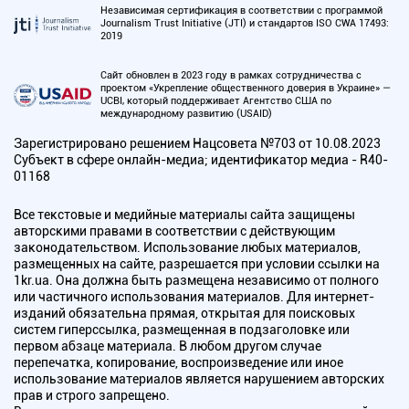
Независимая сертификация в соответствии с программой
Journalism Trust Initiative (JTI) и стандартов ISO CWA 17493:
2019
Сайт обновлен в 2023 году в рамках сотрудничества с
проектом «Укрепление общественного доверия в Украине» —
UCBI, который поддерживает Агентство США по
международному развитию (USAID)
Зарегистрировано решением Нацсовета №703 от 10.08.2023
Субъект в сфере онлайн-медиа; идентификатор медиа - R40-
01168
Все текстовые и медийные материалы сайта защищены
авторскими правами в соответствии с действующим
законодательством. Использование любых материалов,
размещенных на сайте, разрешается при условии ссылки на
1kr.ua. Она должна быть размещена независимо от полного
или частичного использования материалов. Для интернет-
изданий обязательна прямая, открытая для поисковых
систем гиперссылка, размещенная в подзаголовке или
первом абзаце материала. В любом другом случае
перепечатка, копирование, воспроизведение или иное
использование материалов является нарушением авторских
прав и строго запрещено.