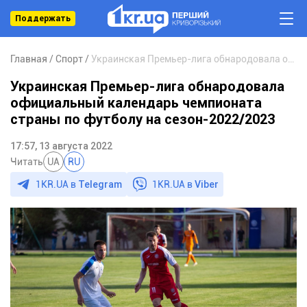
Поддержать
Главная
Спорт
Украинская Премьер-лига обнародовала официальный календарь чемпионата страны по футболу на сезон-2022/2023
Украинская Премьер-лига обнародовала
официальный календарь чемпионата
страны по футболу на сезон-2022/2023
17:57, 13 августа 2022
Читать
UA
RU
1KR.UA в
Telegram
1KR.UA в
Viber