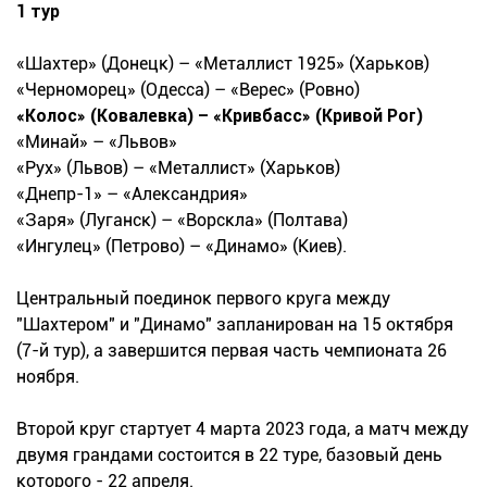
1 тур
«Шахтер» (Донецк) – «Металлист 1925» (Харьков)
«Черноморец» (Одесса) – «Верес» (Ровно)
«Колос» (Ковалевка) – «Кривбасс» (Кривой Рог)
«Минай» – «Львов»
«Рух» (Львов) – «Металлист» (Харьков)
«Днепр-1» – «Александрия»
«Заря» (Луганск) – «Ворскла» (Полтава)
«Ингулец» (Петрово) – «Динамо» (Киев).
Центральный поединок первого круга между
"Шахтером" и "Динамо" запланирован на 15 октября
(7-й тур), а завершится первая часть чемпионата 26
ноября.
Второй круг стартует 4 марта 2023 года, а матч между
двумя грандами состоится в 22 туре, базовый день
которого - 22 апреля.