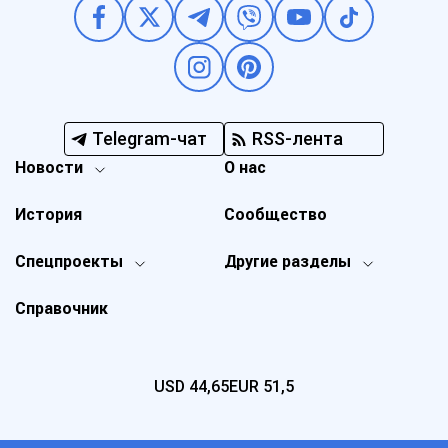
Telegram-чат
RSS-лента
Новости
О нас
История
Сообщество
Спецпроекты
Другие разделы
Справочник
USD
44,65
EUR
51,5