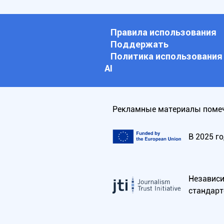
Правила использования
Поддержать
Политика использования
АI
Рекламные материалы помеч
В 2025 г
Независим
стандарт