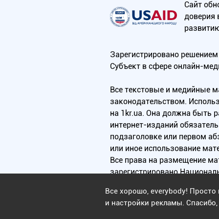
Сайт обн
доверия 
развитию
Зарегистрировано решением 
Субъект в сфере онлайн-мед
Все текстовые и медийные 
законодательством. Использ
на 1kr.ua. Она должна быть
интернет-изданий обязатель
подзаголовке или первом аб
или иное использование мат
Все права на размещение м
зарегистрировано Национал
Все хорошо, everybody! Просто 
и настройки рекламы. Спасибо, 