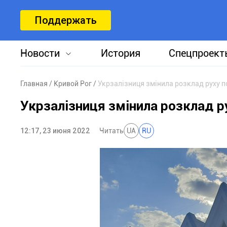
Поддержать
Новости
История
Спецпроект
Главная
Кривой Рог
Укрзалізниця змінила розклад руху по
Укрзалізниця змінила розклад ру
12:17, 23 июня 2022
Читать
UA
RU