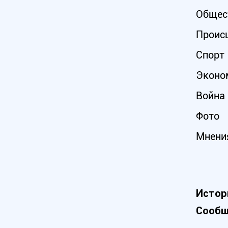
Общес
Проис
Спорт
Эконо
Война 
Фото
Мнени
Истор
Сообщ