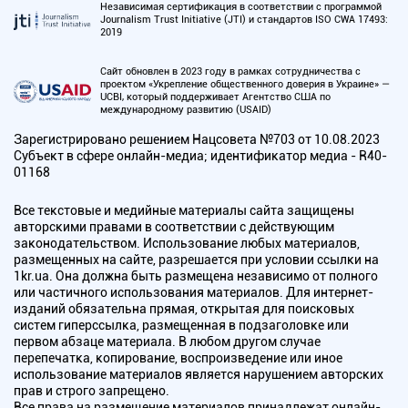
Независимая сертификация в соответствии с программой
Journalism Trust Initiative (JTI) и стандартов ISO CWA 17493:
2019
Сайт обновлен в 2023 году в рамках сотрудничества с
проектом «Укрепление общественного доверия в Украине» —
UCBI, который поддерживает Агентство США по
международному развитию (USAID)
Зарегистрировано решением Нацсовета №703 от 10.08.2023
Субъект в сфере онлайн-медиа; идентификатор медиа - R40-
01168
Все текстовые и медийные материалы сайта защищены
авторскими правами в соответствии с действующим
законодательством. Использование любых материалов,
размещенных на сайте, разрешается при условии ссылки на
1kr.ua. Она должна быть размещена независимо от полного
или частичного использования материалов. Для интернет-
изданий обязательна прямая, открытая для поисковых
систем гиперссылка, размещенная в подзаголовке или
первом абзаце материала. В любом другом случае
перепечатка, копирование, воспроизведение или иное
использование материалов является нарушением авторских
прав и строго запрещено.
Все права на размещение материалов принадлежат онлайн-