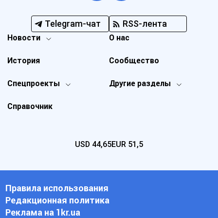
Telegram-чат
RSS-лента
Новости
О нас
История
Сообщество
Спецпроекты
Другие разделы
Справочник
USD
44,65
EUR
51,5
Правила использования
Редакционная политика
Реклама на 1kr.ua