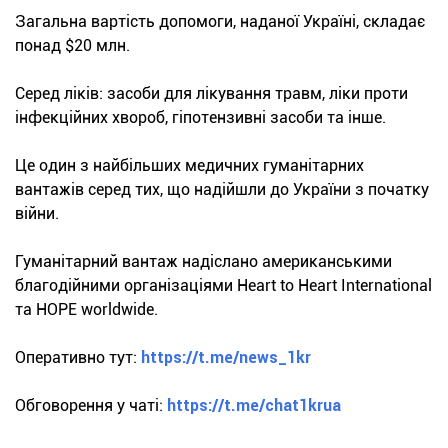
Загальна вартість допомоги, наданої Україні, складає
понад $20 млн.
Серед ліків: засоби для лікування травм, ліки проти
інфекційних хвороб, гіпотензивні засоби та інше.
Це один з найбільших медичних гуманітарних
вантажів серед тих, що надійшли до України з початку
війни.
Гуманітарний вантаж надіслано американськими
благодійними організаціями Heart to Heart International
та HOPE worldwide.
Оперативно тут:
https://t.me/news_1kr
Обговорення у чаті:
https://t.me/chat1krua