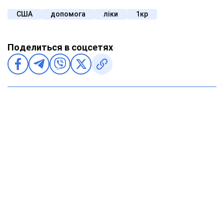
США
допомога
ліки
1кр
Поделиться в соцсетях