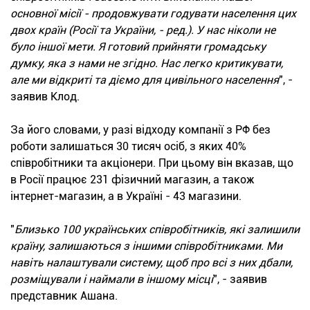
основної місії - продовжувати годувати населення цих
двох країн (Росії та України, - ред.). У нас ніколи не
було іншої мети. Я готовий прийняти громадську
думку, яка з нами не згідно. Нас легко критикувати,
але ми відкриті та діємо для цивільного населення
", -
заявив Клод.
За його словами, у разі відходу компанії з РФ без
роботи залишаться 30 тисяч осіб, з яких 40%
співробітники та акціонери. При цьому він вказав, що
в Росії працює 231 фізичний магазин, а також
інтернет-магазин, а в Україні - 43 магазини.
"
Близько 100 українських співробітників, які залишили
країну, залишаються з іншими співробітниками. Ми
навіть налаштували систему, щоб про всі з них дбали,
розміщували і наймали в іншому місці
", - заявив
представник Ашана.