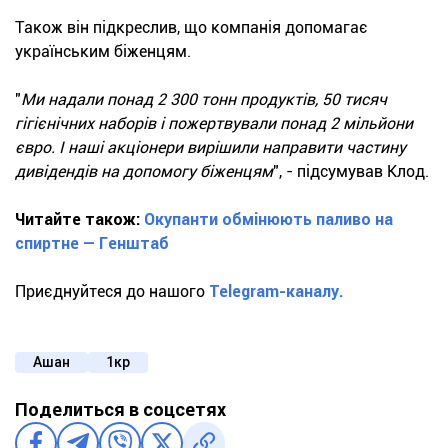
Також він підкреслив, що компанія допомагає
українським біженцям.
"
Ми надали понад 2 300 тонн продуктів, 50 тисяч
гігієнічних наборів і пожертвували понад 2 мільйони
євро. І наші акціонери вирішили направити частину
дивідендів на допомогу біженцям
", - підсумував Клод.
Читайте також:
Окупанти обмінюють паливо на
спиртне — Генштаб
Приєднуйтеся до нашого
Telegram-каналу.
Ашан
1кр
Поделиться в соцсетях