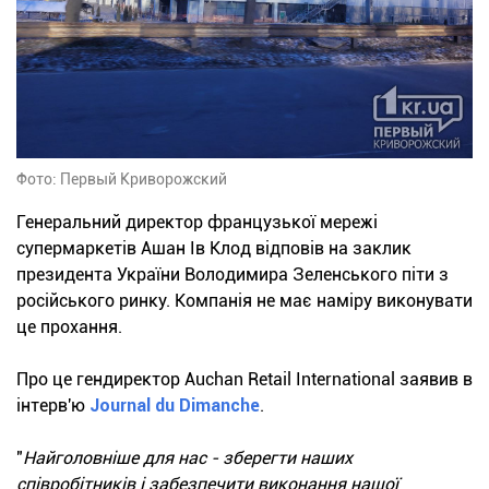
Фото: Первый Криворожский
Генеральний директор французької мережі
супермаркетів Ашан Ів Клод відповів на заклик
президента України Володимира Зеленського піти з
російського ринку. Компанія не має наміру виконувати
це прохання.
Про це гендиректор Auchan Retail International заявив в
інтерв'ю
Journal du Dimanche
.
"
Найголовніше для нас - зберегти наших
співробітників і забезпечити виконання нашої