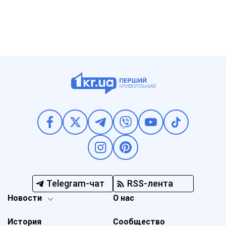
Telegram-чат
RSS-лента
Новости
О нас
История
Сообщество