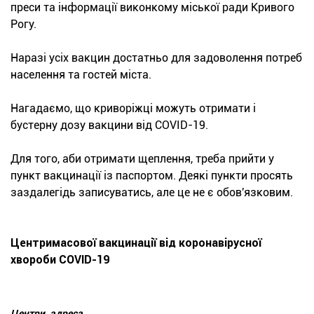
преси та інформації виконкому міської ради Кривого
Рогу.
Наразі усіх вакцин достатньо для задоволення потреб
населення та гостей міста.
Нагадаємо, що криворіжці можуть отримати і
бустерну дозу вакцини від COVID-19.
Для того, аби отримати щеплення, треба прийти у
пункт вакцинації із паспортом. Деякі пункти просять
заздалегідь записуватись, але це не є обов'язковим.
Центри
масової вакцинації від коронавірусної
хвороби
COVID
-19
Центри, адреса