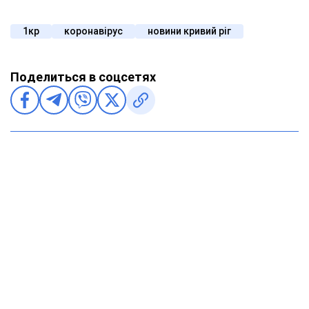
1кр
коронавірус
новини кривий ріг
Поделиться в соцсетях