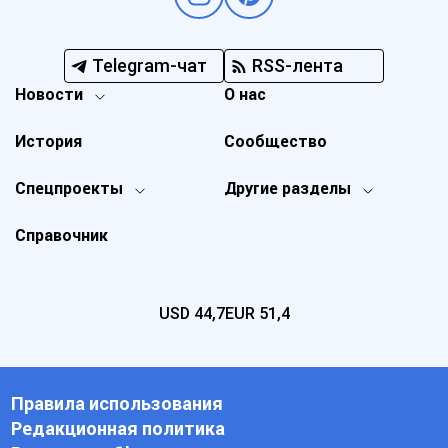
Telegram-чат
RSS-лента
Новости
О нас
История
Сообщество
Спецпроекты
Другие разделы
Справочник
USD
44,7
EUR
51,4
Правила использования
Редакционная политика