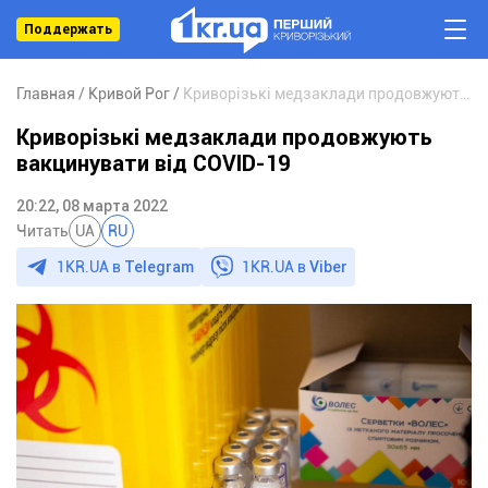
Поддержать
Главная
Кривой Рог
Криворізькі медзаклади продовжують вакцинувати від COVID-19
Криворізькі медзаклади продовжують
вакцинувати від COVID-19
20:22, 08 марта 2022
Читать
UA
RU
1KR.UA в
Telegram
1KR.UA в
Viber