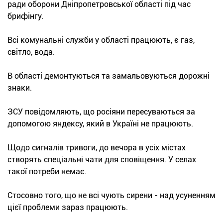
ради оборони Дніпропетровської області під час
брифінгу.
Всі комунальні служби у області працюють, є газ,
світло, вода.
В області демонтуються та замальовуються дорожні
знаки.
ЗСУ повідомляють, що росіяни пересуваються за
допомогою яндексу, який в Україні не працюють.
Щодо сигналів тривоги, до вечора в усіх містах
створять спеціальні чати для сповіщення. У селах
такої потреби немає.
Стосовно того, що не всі чують сирени - над усуненням
цієї проблеми зараз працюють.