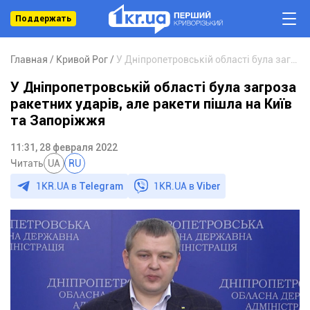
Поддержать
Главная
Кривой Рог
У Дніпропетровській області була загроза ракетних ударів, але ракети пішла на Київ та Запоріжжя
У Дніпропетровській області була загроза
ракетних ударів, але ракети пішла на Київ
та Запоріжжя
11:31, 28 февраля 2022
Читать
UA
RU
1KR.UA в
Telegram
1KR.UA в
Viber