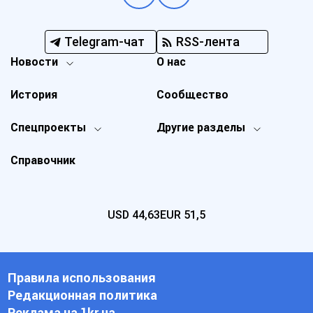
Telegram-чат
RSS-лента
Новости
О нас
История
Сообщество
Спецпроекты
Другие разделы
Справочник
USD
44,63
EUR
51,5
Правила использования
Редакционная политика
Реклама на 1kr.ua