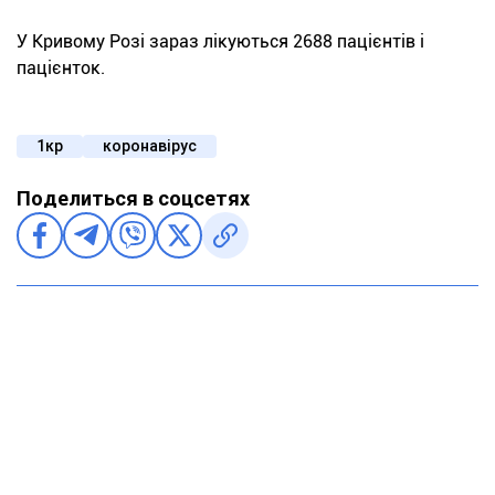
У Кривому Розі зараз лікуються 2688 пацієнтів і
пацієнток.
1кр
коронавірус
Поделиться в соцсетях