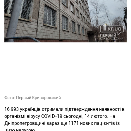
Фото: Первый Криворожский
16 993 українців отримали підтверждення наявності в
організмі вірусу COVID-19 сьогодні, 14 лютого. На
Дніпропетровщині зараз ще 1171 нових пацієнтів із
цією недугою.