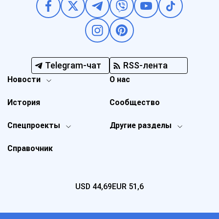
Telegram-чат
RSS-лента
Новости
О нас
История
Сообщество
Спецпроекты
Другие разделы
Справочник
USD
44,69
EUR
51,6