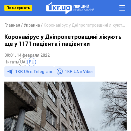
Поддержать
Главная
Украина
Коронавірус у Дніпропетровщині лікують ще у 1171 пацієнта і пацієнтки
Коронавірус у Дніпропетровщині лікують
ще у 1171 пацієнта і пацієнтки
09:01, 14 февраля 2022
Читать
UA
RU
1KR.UA в
Telegram
1KR.UA в
Viber