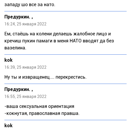
западу шо все за нато.
Предуркин. ,
16:24, 25 января 2022
Ем, стаёшь на колени делаешь жалобное лицо и
кречиш пукин памаги в меня НАТО вводят да без
вазелина.
kok
16:39, 25 января 2022
Ну ты и извращенец.... перекрестись.
Предуркин. ,
16:55, 25 января 2022
-ваша сексуальная ориентация
-кокнутая, православная правша.
kok