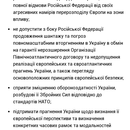
повної відмови Російської Федерації від своїх
агресивних намірів перерозподілу Європи на зони
впливу;
не допустити з боку Російської Федерації
продовження шантажу та погроз
повномасштабним вторгненням в Україну в обмін
на гарантії нерозширення Організації
Північноатлантичного договору та недопущення
реалізації європейських та євроатлантичних
прагнень України, а також перегляду
основоположних принципів європейської безпеки;
сприяти зміцненню обороноздатності України,
розбудові її Збройних Сил відповідно до
стандартів НАТО;
підтримати прагнення України щодо визнання її
європейської перспективи та визначення
конкретних часових рамок та модальностей