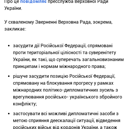
Про це
повідомляє
пресслужба Верховної Ради
України.
У схваленому Зверненні Верховна Рада, зокрема,
закликає:
засудити дії Російської Федерації, спрямовані
проти територіальної цілісності та суверенітету
України, як такі, що суперечать загальновизнаним
принципам і нормам міжнародного права;
рішуче засудити позицію Російської Федерації,
спрямовану на блокування прогресу у рамках
міжнародних політико-дипломатичних зусиль з
врегулювання російсько- українського збройного
конфлікту;
застосувати всі можливі дипломатичні засоби з
метою сприяння деескалації ситуації, відведення
російських військ від кордонів України, а також