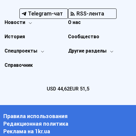
Telegram-чат
RSS-лента
Новости
О нас
История
Сообщество
Спецпроекты
Другие разделы
Справочник
USD
44,62
EUR
51,5
Правила использования
Редакционная политика
Реклама на 1kr.ua