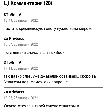
Комментарии (28)
SToRm_V
15:49, 25 января 2022
пистить кремлевскую гопоту нужно всем миром.
Za Krivbass
15:57, 25 января 2022
Ты с дивана сначала слезь,хЭрой...
SToRm_V
17:14, 25 января 2022
так давно слез. уже джавелин осваиваю.. скоро за
Стингеры возьмемся. они попроще..
Za Krivbass
19:26, 25 января 2022
Хахаха, откуда в твоей халупе стингеры и