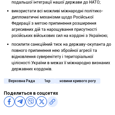
подальшої інтеграції нашої держави до НАТО;
використати всі можливі міжнародні політико-
дипломатичні механізми щодо Російської
Федерації з метою припинення розширення
агресивних дій та нарощування присутності
російських військових сил на кордоні з Україною;
посилити санкційний тиск на державу-окупанта до
повного припинення нею збройної агресії та
відновлення суверенітету і територіальної
цілісності України в межах її міжнародно визнаних
державних кордонів.
Верховна Рада
1кр
новини кривого рогу
Поделиться в соцсетях