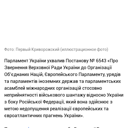
Фото: Первый Криворожский (иллюстрационное фото)
Парламент України ухвалив Постанову № 6543 «Про
Звернення Верховної Ради України до Організації
Об’єднаних Націй, Європейського Парламенту, урядів
та парламентів іноземних держав та парламентських
асамблей міжнародних організацій стосовно
неприйнятності військового шантажу відносно України
з боку Російської Федерації, який вона здійснює з
метою недопущення реалізації європейських та
євроатлантичних прагнень України».