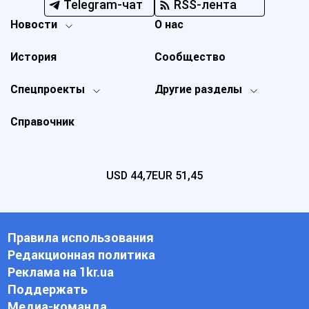
Telegram-чат
RSS-лента
Новости
О нас
История
Сообщество
Спецпроекты
Другие разделы
Справочник
USD
44,7
EUR
51,45
Правила использования
Редакционная политика
Реклама на 1kr.ua
Поддержать
Медиа-команда