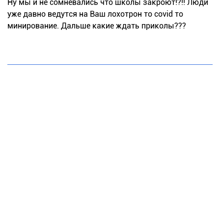
Ну мы и не сомневались что школы закроют!?!! Люди
уже давно ведутся на Ваш лохотрон то covid то
минирование. Дальше какие ждать приколы???