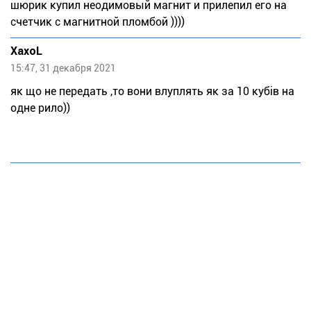
шюрик купил неодимовый магнит и прилепил его на
счетчик с магнитной пломбой ))))
XaxoL
15:47, 31 декабря 2021
як що не передать ,то вони влуплять як за 10 кубів на
одне рило))