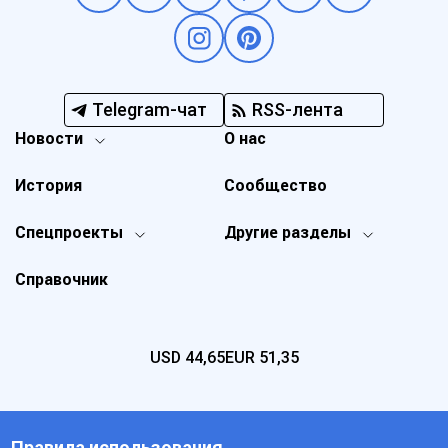
Telegram-чат
RSS-лента
Новости
О нас
История
Сообщество
Спецпроекты
Другие разделы
Справочник
USD
44,65
EUR
51,35
Правила использования