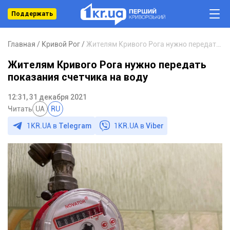
Поддержать
Главная
Кривой Рог
Жителям Кривого Рога нужно передать показания счетчика на воду
Жителям Кривого Рога нужно передать
показания счетчика на воду
12:31, 31 декабря 2021
Читать
UA
RU
1KR.UA в
Telegram
1KR.UA в
Viber