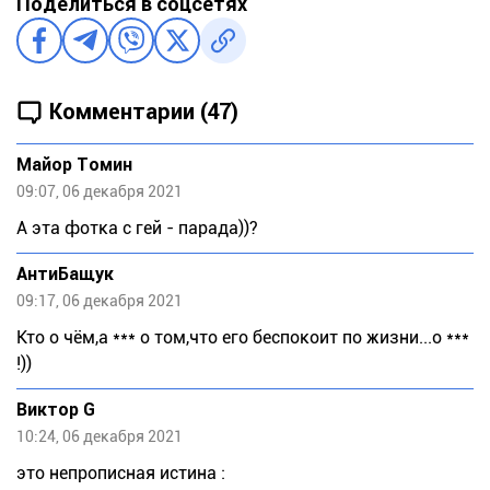
Поделиться в соцсетях
Комментарии (47)
Майор Томин
09:07, 06 декабря 2021
А эта фотка с гей - парада))?
АнтиБащук
09:17, 06 декабря 2021
Кто о чём,а *** о том,что его беспокоит по жизни...о ***
!))
Виктор G
10:24, 06 декабря 2021
это непрописная истина :