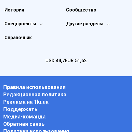
История
Сообщество
Спецпроекты
Другие разделы
Справочник
USD
44,7
EUR
51,62
Правила использования
Редакционная политика
Реклама на 1kr.ua
Поддержать
Медиа-команда
Обратная связь
Политика использования