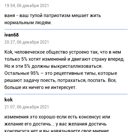
19:54, 06 декабря 2021
ваня - ваш тупой патриотизм мешает жить
нормальным людям.
ivan68
20:27, 06 декабря 2021
Kok, человеческое общество устроено так, что в нем
только 5% хотят изменений и двигают страну вперед.
Но и эти 5% должны выкристаллизоваться.
Остальные 95% – это рецептивные типы, которые
решают задачу поесть, потрахаться, поспать. Все,
больше их ничего не интересует.
kok
21:07, 06 декабря 2021
изменения это хорошо если есть консенсус или
желание его достичь... у вас желания достичь
консенсуса нет и вы навязываете свое мнение