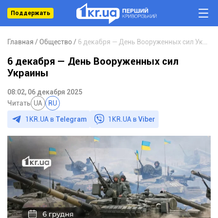
Поддержать
Главная
Общество
6 декабря — День Вооруженных сил Украины
6 декабря — День Вооруженных сил
Украины
08:02, 06 декабря 2025
Читать
UA
RU
1KR.UA в
Telegram
1KR.UA в
Viber