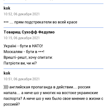
kok
10:52, 06 декабря 2021
*** .... прям подстрекатели во всей красе
Товарищ Сухофф Федулио
10:15, 06 декабря 2021
Україні - бути в НАТО!
Мocкaлям - бути в ***!
Врешті-решт, хочу спитати:
Патріоти ви, чи ні?
kok
10:51, 06 декабря 2021
)))) английская пропаганда в действии.... россия
напала.... а ниче шо у многих на востоке украинские
паспорта? А ниче шо у них было свое мнение о жизни с
россией?