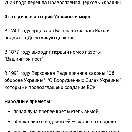
2023 года перешла Православная церковь Украины.
Этот день в истории Украины и мира:
В 1240 году орда хана Батыя захватила Киев и
подожгла Десятинную церковь.
В 1877 году выходит первый номер газеты
"Вашингтон пост".
В 1991 году Верховная Рада приняла законы "Об
обороне Украины", "О Вооруженных Силах Украины",
которыми провозглашено создание ВСУ.
Народные приметы:
ясная луна предвещает метель зимой;
облака низко над землей — скоро похолодает;
вокруг месяца видны розовые кольца — скоро