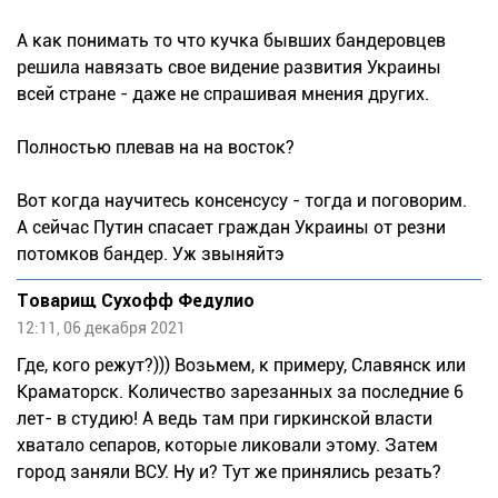
А как понимать то что кучка бывших бандеровцев
решила навязать свое видение развития Украины
всей стране - даже не спрашивая мнения других.
Полностью плевав на на восток?
Вот когда научитесь консенсусу - тогда и поговорим.
А сейчас Путин спасает граждан Украины от резни
потомков бандер. Уж звыняйтэ
Товарищ Сухофф Федулио
12:11, 06 декабря 2021
Где, кого режут?))) Возьмем, к примеру, Славянск или
Краматорск. Количество зарезанных за последние 6
лет- в студию! А ведь там при гиркинской власти
хватало сепаров, которые ликовали этому. Затем
город заняли ВСУ. Ну и? Тут же принялись резать?