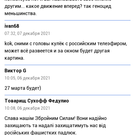
другим... какое движение вперед? так геноцид
меньшинства.
ivan68
07:32, 07 декабря 2021
kok, сними с головы кулёк с российским телеэфиром,
может всё развеется и за окном будет другая
картина.
Виктор G
10:05, 06 декабря 2021
27 марта будет)
Товарищ Сухофф Федулио
10:08, 06 декабря 2021
Слава нашім Збройним Силам! Вони надійно
захищають та надалі захищатимуть нас від
російських фашистких падлюк.