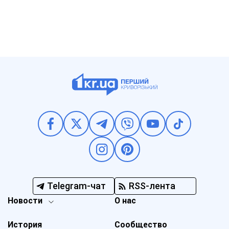
Telegram-чат
RSS-лента
Новости
О нас
История
Сообщество