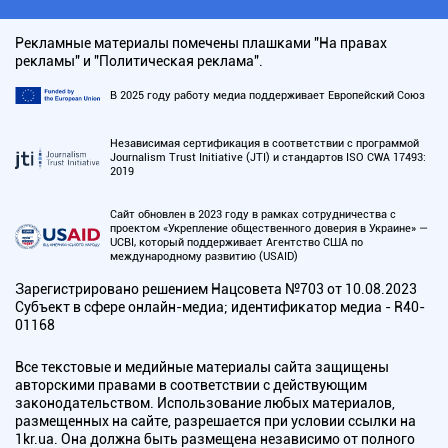
Рекламные материалы помечены плашками "На правах
рекламы" и "Политическая реклама".
В 2025 году работу медиа поддерживает Европейский Союз
Независимая сертификация в соответствии с программой
Journalism Trust Initiative (JTI) и стандартов ISO CWA 17493:
2019
Сайт обновлен в 2023 году в рамках сотрудничества с
проектом «Укрепление общественного доверия в Украине» —
UCBI, который поддерживает Агентство США по
международному развитию (USAID)
Зарегистрировано решением Нацсовета №703 от 10.08.2023
Субъект в сфере онлайн-медиа; идентификатор медиа - R40-
01168
Все текстовые и медийные материалы сайта защищены
авторскими правами в соответствии с действующим
законодательством. Использование любых материалов,
размещенных на сайте, разрешается при условии ссылки на
1kr.ua. Она должна быть размещена независимо от полного