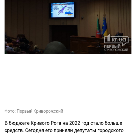
Фото: Первый Криворожский
В бюджете Кривого Рога на 2022 год стало больше
средств. Сегодня его приняли депутаты городского