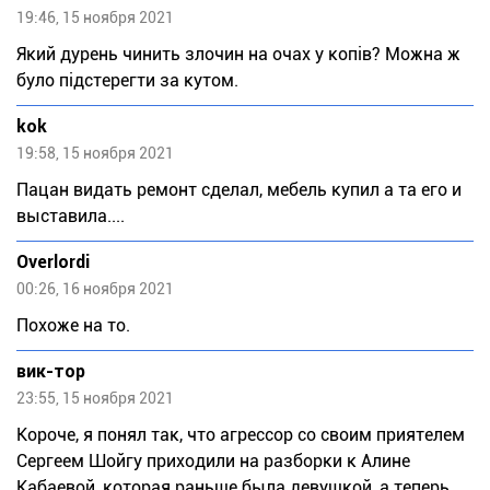
19:46, 15 ноября 2021
Який дурень чинить злочин на очах у копів? Можна ж
було підстерегти за кутом.
kok
19:58, 15 ноября 2021
Пацан видать ремонт сделал, мебель купил а та его и
выставила....
Overlordi
00:26, 16 ноября 2021
Похоже на то.
вик-тор
23:55, 15 ноября 2021
Короче, я понял так, что агрессор со своим приятелем
Сергеем Шойгу приходили на разборки к Алине
Кабаевой, которая раньше была девушкой, а теперь