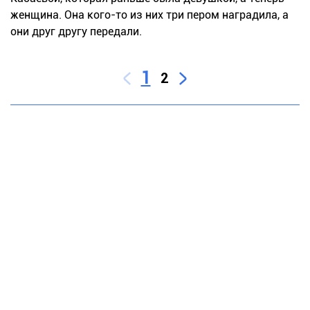
женщина. Она кого-то из них три пером наградила, а
они друг другу передали.
1
2