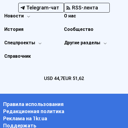
Telegram-чат
RSS-лента
Новости
О нас
История
Сообщество
Спецпроекты
Другие разделы
Справочник
USD
44,7
EUR
51,62
Правила использования
Редакционная политика
Реклама на 1kr.ua
Поддержать