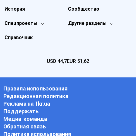
История
Сообщество
Спецпроекты
Другие разделы
Справочник
USD
44,7
EUR
51,62
Правила использования
Редакционная политика
Реклама на 1kr.ua
Поддержать
Медиа-команда
Обратная связь
Политика использования