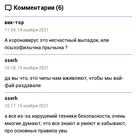
Комментарии (6)
вик-тор
11:54, 14 ноября 2021
А коронавирус это несчастный выпадок, или
псыхофизычна прычына ?
sserh
10:18, 15 ноября 2021
да вы что, это чипы нам вживляют, чтобы мы вай-
фай раздавали
sserh
10:17, 15 ноября 2021
а все из-за нарушений техники безопасности, очень
многие думают, что все знают и умеют и забывают,
про основные правила увы