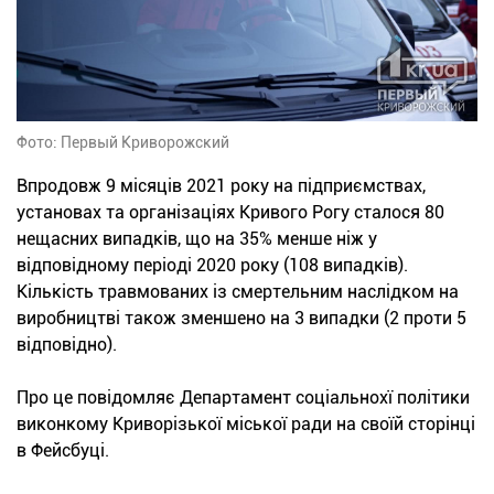
Фото: Первый Криворожский
Впродовж 9 місяців 2021 року на підприємствах,
установах та організаціях Кривого Рогу сталося 80
нещасних випадків, що на 35% менше ніж у
відповідному періоді 2020 року (108 випадків).
Кількість травмованих із смертельним наслідком на
виробництві також зменшено на 3 випадки (2 проти 5
відповідно).
Про це повідомляє Департамент соціальнохї політики
виконкому Криворізької міської ради на своїй сторінці
в Фейсбуці.