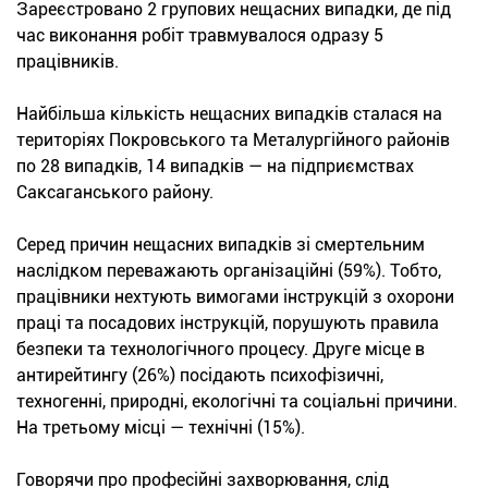
Зареєстровано 2 групових нещасних випадки, де під
час виконання робіт травмувалося одразу 5
працівників.
Найбільша кількість нещасних випадків сталася на
територіях Покровського та Металургійного районів
по 28 випадків, 14 випадків — на підприємствах
Саксаганського району.
Серед причин нещасних випадків зі смертельним
наслідком переважають організаційні (59%). Тобто,
працівники нехтують вимогами інструкцій з охорони
праці та посадових інструкцій, порушують правила
безпеки та технологічного процесу. Друге місце в
антирейтингу (26%) посідають психофізичні,
техногенні, природні, екологічні та соціальні причини.
На третьому місці — технічні (15%).
Говорячи про професійні захворювання, слід