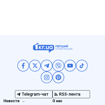
Telegram-чат
RSS-лента
Новости
О нас