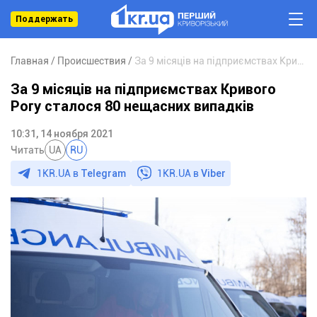
Поддержать
Главная
Происшествия
За 9 місяців на підприємствах Кривого Рогу сталося 80 нещасних випадків
За 9 місяців на підприємствах Кривого
Рогу сталося 80 нещасних випадків
10:31, 14 ноября 2021
Читать
UA
RU
1KR.UA в
Telegram
1KR.UA в
Viber