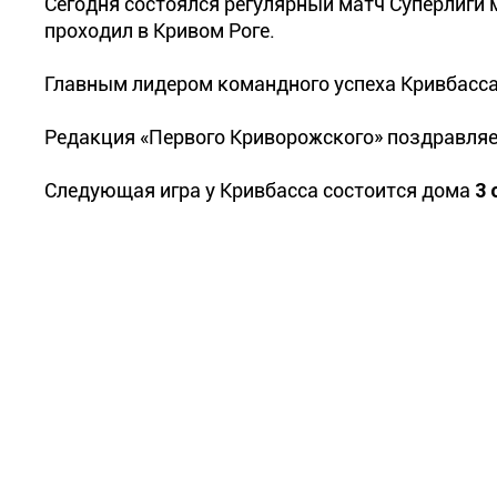
Сегодня состоялся регулярный матч Суперлиги
проходил в Кривом Роге.
Главным лидером командного успеха Кривбасса 
Редакция «Первого Криворожского» поздравляе
Следующая игра у Кривбасса состоится дома
3 