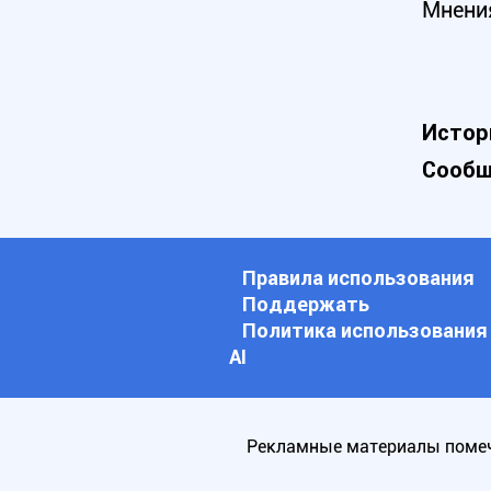
Мнени
Истор
Сообщ
Правила использования
Поддержать
Политика использования
АI
Рекламные материалы помеч