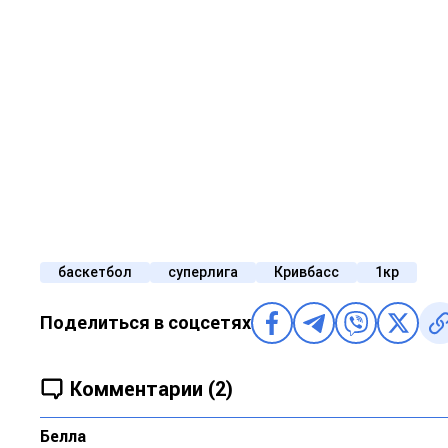
баскетбол
суперлига
Кривбасс
1кр
Поделиться в соцсетях
Комментарии (2)
Белла