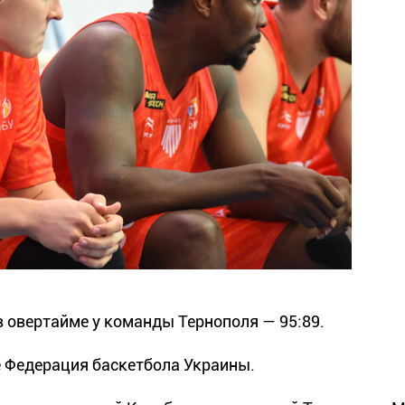
в овертайме у команды Тернополя — 95:89.
е Федерация баскетбола Украины.