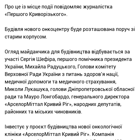
Про це із місце події повідомляє журналістка
«Першого Криворізького».
Будівля нового онкоцентру буде розташована поруч зі
старим корпусом.
Огляд майданчика для будівництва відбувається за
участі Сергія Шефіра, першого помічника президента
України, Михайла Радуцького, Голови комітету
Верховної Ради України з питань здоров’я нації,
медичної допомоги та медичного страхування,
Миколи Лукашука, голови Дніпропетровської обласної
ради та Мауро Лонгобардо, генерального директора
«АрселорМіттал Кривий Ріг», народних депутатів,
районних та міських чиновників.
Інвестує у проєкт будівництва нової онкологічної
клініки «АрселорМіттал Кривий Ріг». Компанія