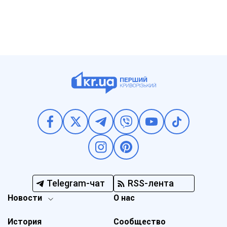
Telegram-чат
RSS-лента
Новости
О нас
История
Сообщество