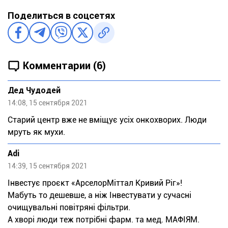
Поделиться в соцсетях
Комментарии (6)
Дед Чудодей
14:08, 15 сентября 2021
Старий центр вже не вміщує усіх онкохворих. Люди
мруть як мухи.
Adi
14:39, 15 сентября 2021
Інвестує проєкт «АрселорМіттал Кривий Ріг»!
Мабуть то дешевше, а ніж Інвестувати у сучасні
очищувальні повітряні фільтри.
А хворі люди теж потрібні фарм. та мед. МАФІЯМ.