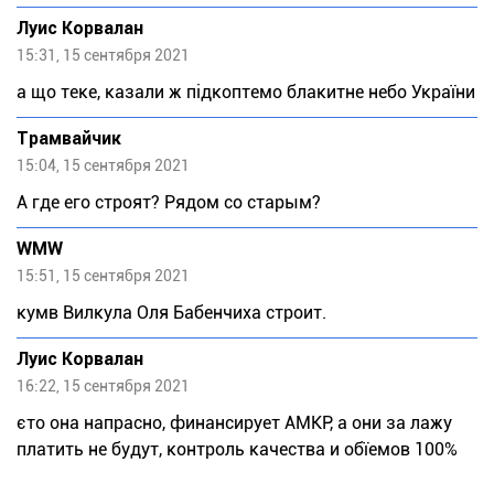
Луис Корвалан
15:31, 15 сентября 2021
а що теке, казали ж підкоптемо блакитне небо України
Трамвайчик
15:04, 15 сентября 2021
А где его строят? Рядом со старым?
WMW
15:51, 15 сентября 2021
кумв Вилкула Оля Бабенчиха строит.
Луис Корвалан
16:22, 15 сентября 2021
єто она напрасно, финансирует АМКР, а они за лажу
платить не будут, контроль качества и обїемов 100%