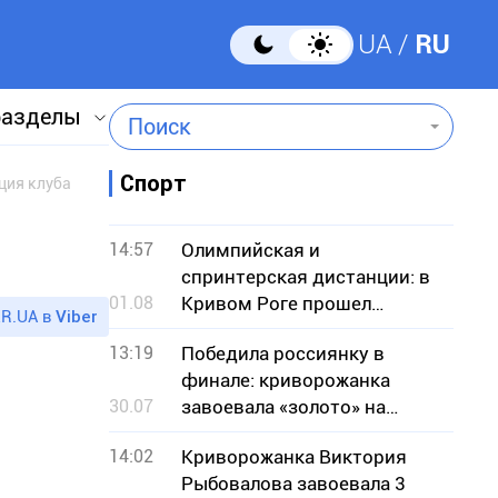
UA
RU
разделы
Поиск
Спорт
ция клуба
14:57
Олимпийская и
спринтерская дистанции: в
01.08
Кривом Роге прошел
R.UA в
Viber
чемпионат по кроссовому
13:19
Победила россиянку в
триатлону
финале: криворожанка
30.07
завоевала «золото» на
чемпионате Европы по
14:02
Криворожанка Виктория
борьбе
Рыбовалова завоевала 3