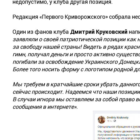
недопустимо, у клуба другая позиция.
Редакция «Первого Криворожского» собрала нес
Один из фанов клуба
Дмитрий Круковский
напи
заявляли о своей патриотической позиции как н
за свободу нашей страны! Видеть в рядах крас
гимн, получал деньги и просто активно существ
погибали за освобождение Украинского Донецк
Более того носить форму с логотипом родной д
Мы требуем в кратчайшие сроки убрать данного
сейчас происходит. Надеемся что наши позиции
В случаи игнора мы оставляем за собой право в
сообщения в интернете
».