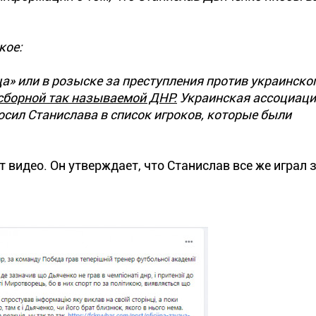
кое:
а» или в розыске за преступления против украинско
 сборной так называемой ДНР.
Украинская ассоциаци
носил Станислава в список игроков, которые были
видео. Он утверждает, что Станислав все же играл з