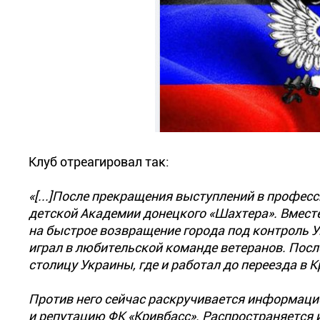
Клуб отреагировал так:
«[...]После прекращения выступлений в профе
детской Академии донецкого «Шахтера». Вместе
на быстрое возвращение города под контроль У
играл в любительской команде ветеранов. Посл
столицу Украины, где и работал до переезда в К
Против него сейчас раскручивается информацио
и репутацию ФК «Кривбасс». Распространяется