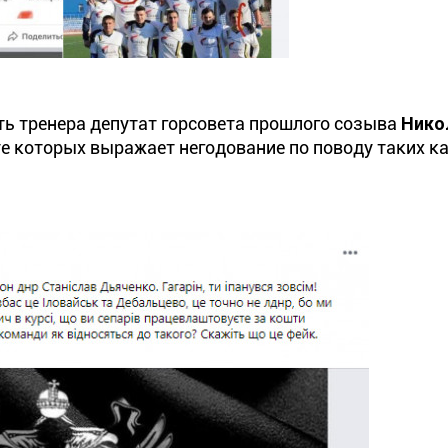
ь тренера депутат горсовета прошлого созыва
Нико
сте которых выражает негодование по поводу таких 