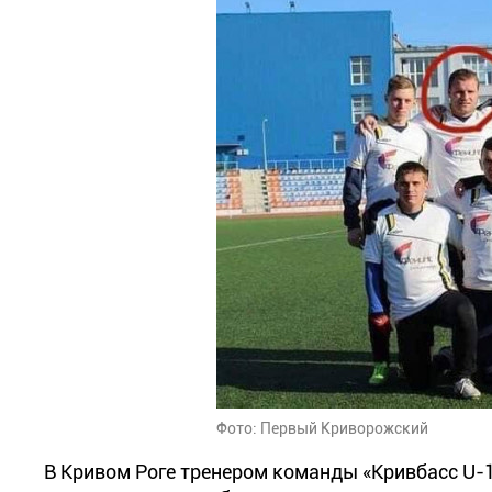
Фото: Первый Криворожский
В Кривом Роге тренером команды «Кривбасс U-19