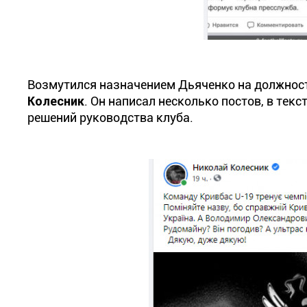
Возмутился назначением Дьяченко на должност
Колесник
. Он написал несколько постов, в тек
решений руководства клуба.