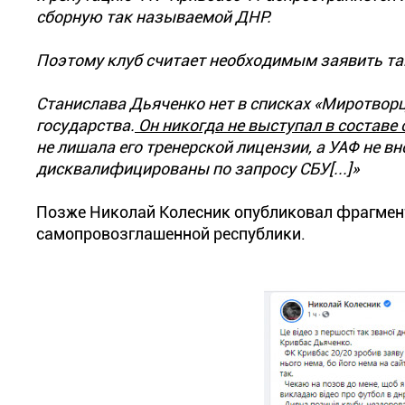
сборную так называемой ДНР.
Поэтому клуб считает необходимым заявить та
Станислава Дьяченко нет в списках «Миротворц
государства.
Он никогда не выступал в составе
не лишала его тренерской лицензии, а УАФ не в
дисквалифицированы по запросу СБУ[...]»
Позже Николай Колесник опубликовал фрагмент 
самопровозглашенной республики.