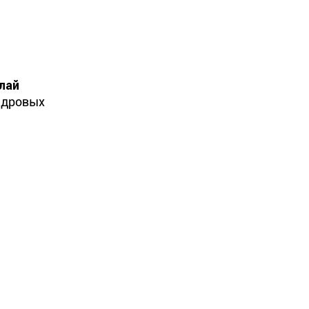
лай
кадровых