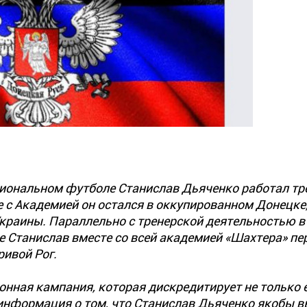
ссиональном футболе Станислав Дьяченко работал т
 с Академией он остался в оккупированном Донецке
краины. Параллельно с тренерской деятельностью в
е Станислав вместе со всей академией «Шахтера» пе
ривой Рог.
нная кампания, которая дискредитирует не только е
 информация о том, что Станислав Дьяченко якобы в