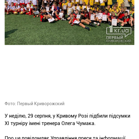
Фото: Первый Криворожский
У неділю, 29 серпня, у Кривому Розі підбили підсумки
XI турніру імені тренера Олега Чумака.
Про це повідомляє Управління преси та інформації