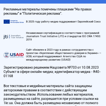
Рекламные материалы помечены плашками "На правах
рекламы" и "Политическая реклама".
В 2025 году работу медиа поддерживает Европейский Союз
Независимая сертификация в соответствии с программой
Journalism Trust Initiative (JTI) и стандартов ISO CWA 17493:
2019
Сайт обновлен в 2023 году в рамках сотрудничества с
проектом «Укрепление общественного доверия в Украине» —
UCBI, который поддерживает Агентство США по
международному развитию (USAID)
Зарегистрировано решением Нацсовета №703 от 10.08.2023
Субъект в сфере онлайн-медиа; идентификатор медиа - R40-
01168
Все текстовые и медийные материалы сайта защищены
авторскими правами в соответствии с действующим
законодательством. Использование любых материалов,
размещенных на сайте, разрешается при условии ссылки на
1kr.ua. Она должна быть размещена независимо от полного