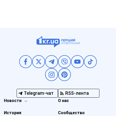
Telegram-чат
RSS-лента
Новости
О нас
История
Сообщество