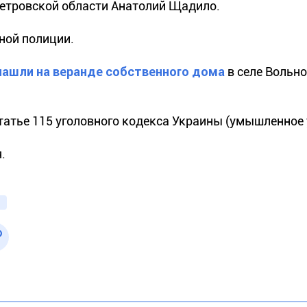
етровской области Анатолий Щадило.
ной полиции.
нашли на веранде собственного дома
в селе Вольно
татье 115 уголовного кодекса Украины (умышленное 
.