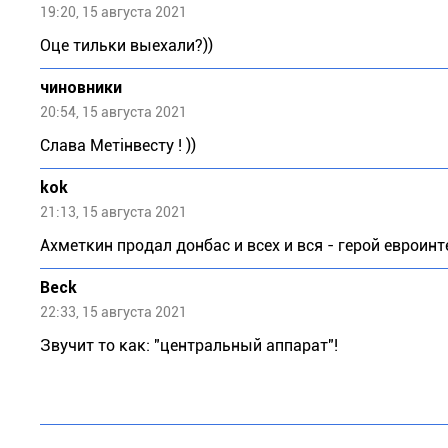
19:20, 15 августа 2021
Оце тильки выехали?))
чиновники
20:54, 15 августа 2021
Слава Метiнвесту ! ))
kok
21:13, 15 августа 2021
Ахметкин продал донбас и всех и вся - герой евроинт
Beck
22:33, 15 августа 2021
Звучит то как: "центральный аппарат"!