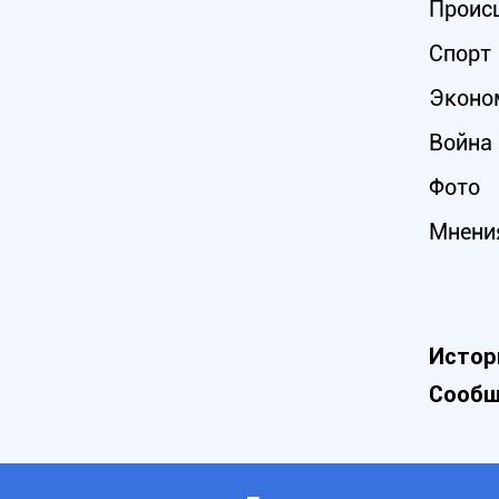
Проис
Спорт
Эконо
Война 
Фото
Мнени
Истор
Сообщ