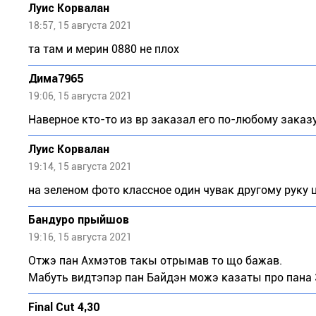
Луис Корвалан
18:57, 15 августа 2021
та там и мерин 0880 не плох
Дима7965
19:06, 15 августа 2021
Наверное кто-то из вр заказал его по-любому заказ
Луис Корвалан
19:14, 15 августа 2021
на зеленом фото классное один чувак другому руку це
Бандуро прыйшов
19:16, 15 августа 2021
Отжэ пан Ахмэтов такы отрымав то що бажав.
Мабуть видтэпэр пан Байдэн можэ казаты про пана 
Final Cut 4,30