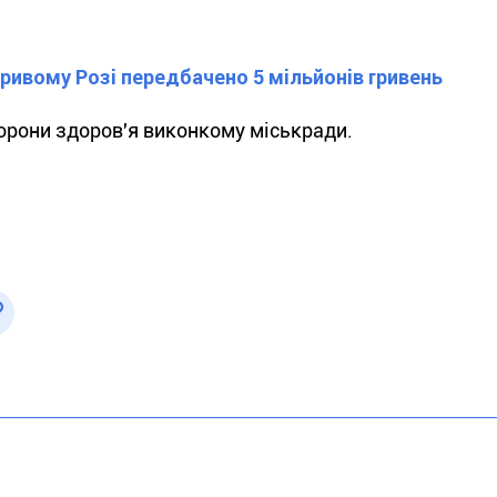
ривому Розі передбачено 5 мільйонів гривень
орони здоров'я виконкому міськради.