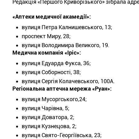
Редакція «Першого Криворізького» зібрала адрес
«Аптеки медичної акамедії»:
вулиця Петра Калнишевського, 13;
проспект Миру, 28;
вулиця Володимира Великого, 19.
Медична компанія «Іріс»:
вулиця Едуарда Фукса, 36;
вулиця Соборності, 38;
вулиця Сергія Колачевського, 100А.
Регіональна аптечна мережа «Руан»:
вулиця Мусоргського,24;
вулиця Чарівна, 5;
вулиця Доватора, 2;
вулиця Кузнецова, 2;
вулиця Свято-Георгіївська, 23;