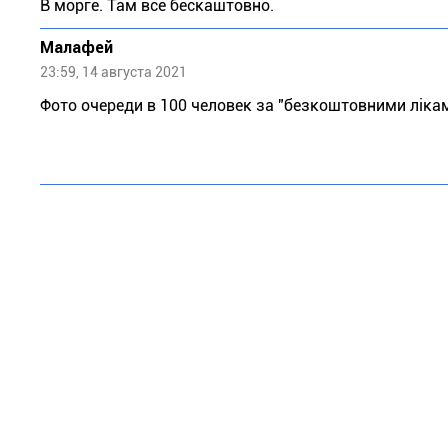
В морге. Там все бескаштовно.
Малафей
23:59, 14 августа 2021
Фото очереди в 100 человек за "безкоштовними лiк