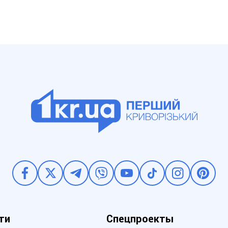
ти
Спецпроекты