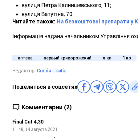
вулиця Петра Калнишевського, 11;
вулиця Ватутіна, 70.
Читайте також:
На безкоштовні препарати у К
Інформація надана начальником Управління ох
аптека
первый криворожский
ліки
1 кр
Редактор:
Софія Скиба
Поделиться в соцсетях
Комментарии (2)
Final Cut 4,30
11:48, 14 августа 2021