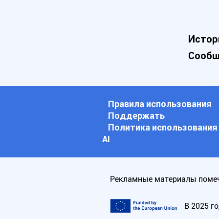
Истор
Сообщ
Правила использования
Поддержать
Политика использования
АI
Рекламные материалы помеч
В 2025 г