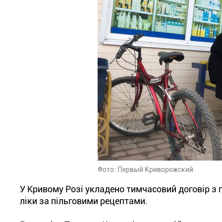
Фото: Первый Криворожский
У Кривому Розі укладено тимчасовий договір з
ліки за пільговими рецептами.