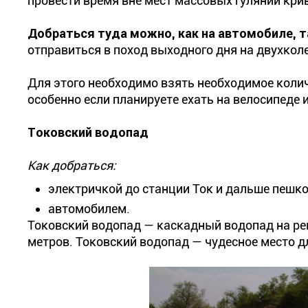
провести время вне мест массовых гуляний кри
Добраться туда можно, как на автомобиле, т
отправиться в поход выходного дня на двухкол
Для этого необходимо взять необходимое колич
особенно если планируете ехать на велосипеде 
Токовский водопад
Как добраться:
электричкой до станции Ток и дальше пешко
автомобилем.
Токовский водопад — каскадный водопад на ре
метров. Токовский водопад — чудесное место д