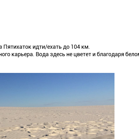
з Пятихаток идти/ехать до 104 км.
го карьера. Вода здесь не цветет и благодаря белом