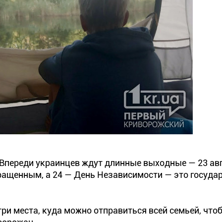
Впереди украинцев ждут длинные выходные — 23 ав
кращенным, а 24 — День Независимости — это госуда
ри места, куда можно отправиться всей семьей, что