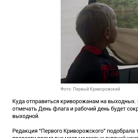
Фото: Первый Криворожский
Куда отправиться криворожанам на выходных. 
отмечать День флага и рабочий день будет со
выходной.
Редакция “Первого Криворожского” подобрала т