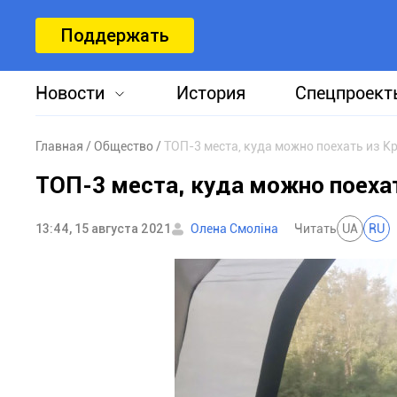
Поддержать
Новости
История
Спецпроект
Главная
Общество
ТОП-3 места, куда можно поехать из К
ТОП-3 места, куда можно поеха
13:44, 15 августа 2021
Олена Смоліна
Читать
UA
RU