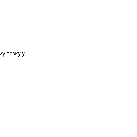
у песку у