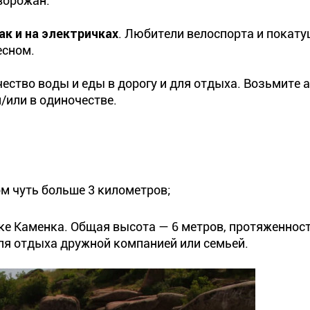
ворожан.
ак и на электричках
. Любители велоспорта и покату
есном.
ество воды и еды в дорогу и для отдыха. Возьмите а
и/или в одиночестве.
м чуть больше 3 километров;
ке Каменка. Общая высота — 6 метров, протяженност
ля отдыха дружной компанией или семьей.