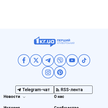
Telegram-чат
RSS-лента
Новости
О нас
История
Сообщество