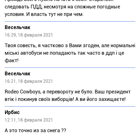
следовать ПДД, несмотря на сложные погодные
условия. И власть тут не при чем.
Весельчак
16:29, 18 февраля 2021
Твоя совесть, я частково з Вами згоден, але нормальні
міські автобуси не попадають так часто в ддп і це
факт!
Весельчак
16:21, 18 февраля 2021
Rodeo Cowboys, a перевороту не було. Ваш президент
втік і покинув своїх виборців! А ви його захищаєте!
Ирбис
12:11, 18 февраля 2021
А это точно из за снега ??