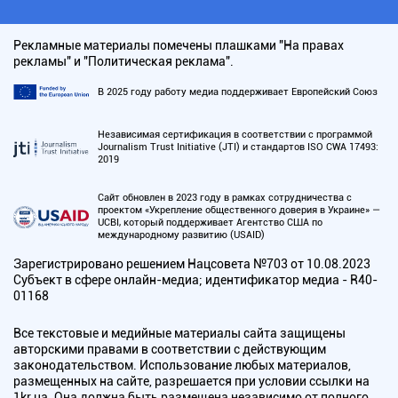
Рекламные материалы помечены плашками "На правах
рекламы" и "Политическая реклама".
В 2025 году работу медиа поддерживает Европейский Союз
Независимая сертификация в соответствии с программой
Journalism Trust Initiative (JTI) и стандартов ISO CWA 17493:
2019
Сайт обновлен в 2023 году в рамках сотрудничества с
проектом «Укрепление общественного доверия в Украине» —
UCBI, который поддерживает Агентство США по
международному развитию (USAID)
Зарегистрировано решением Нацсовета №703 от 10.08.2023
Субъект в сфере онлайн-медиа; идентификатор медиа - R40-
01168
Все текстовые и медийные материалы сайта защищены
авторскими правами в соответствии с действующим
законодательством. Использование любых материалов,
размещенных на сайте, разрешается при условии ссылки на
1kr.ua. Она должна быть размещена независимо от полного