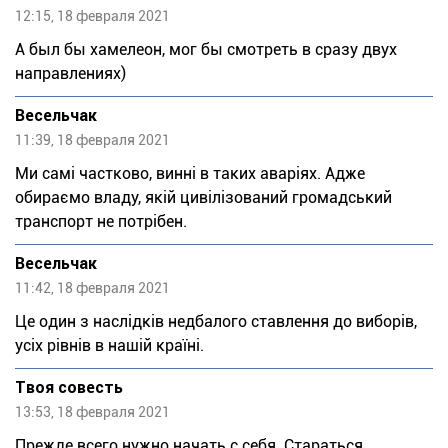
12:15, 18 февраля 2021
А был бы хамелеон, мог бы смотреть в сразу двух
направлениях)
Весельчак
11:39, 18 февраля 2021
Ми самі частково, винні в таких аваріях. Адже
обираємо владу, якій цивілізований громадський
транспорт не потрібен.
Весельчак
11:42, 18 февраля 2021
Це один з наслідків недбалого ставлення до виборів,
усіх рівнів в нашій країні.
Твоя совесть
13:53, 18 февраля 2021
Прежде всего нужно начать с себя. Стараться