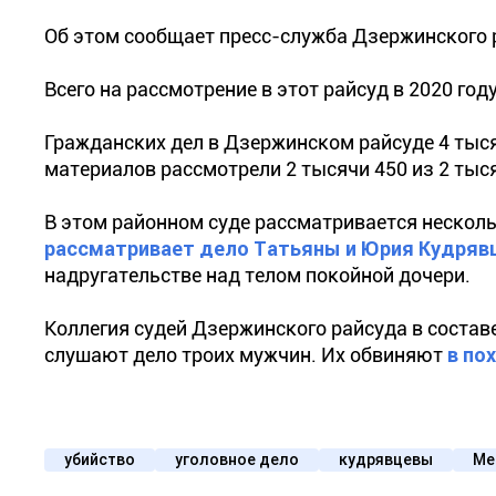
Об этом сообщает пресс-служба Дзержинского 
Всего на рассмотрение в этот райсуд в 2020 год
Гражданских дел в Дзержинском райсуде 4 тыся
материалов рассмотрели 2 тысячи 450 из 2 тыся
В этом районном суде рассматривается нескол
рассматривает дело Татьяны и Юрия Кудряв
надругательстве над телом покойной дочери.
Коллегия судей Дзержинского райсуда в состав
слушают дело троих мужчин. Их обвиняют
в по
убийство
уголовное дело
кудрявцевы
Ме