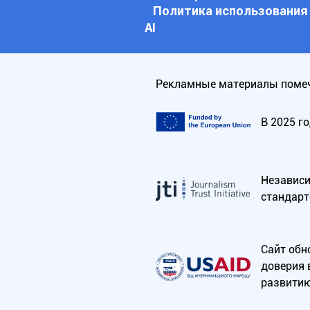
Политика использования
АI
Рекламные материалы помеч
В 2025 г
Независим
стандарт
Сайт обн
доверия 
развитию