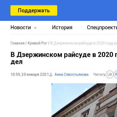
Поддержать
Новости
История
Спецпроект
Главная
Кривой Рог
В Дзержинском райсуде в 2020 году р
В Дзержинском райсуде в 2020 
дел
10:59, 20 января 2021
Анна Севостьянова
Читать
UA