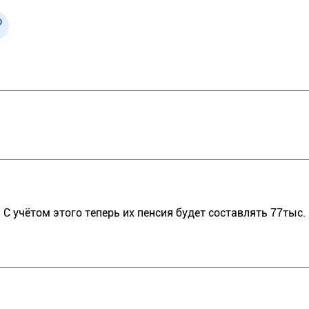
С учётом этого теперь их пенсия будет составлять 77тыс. 