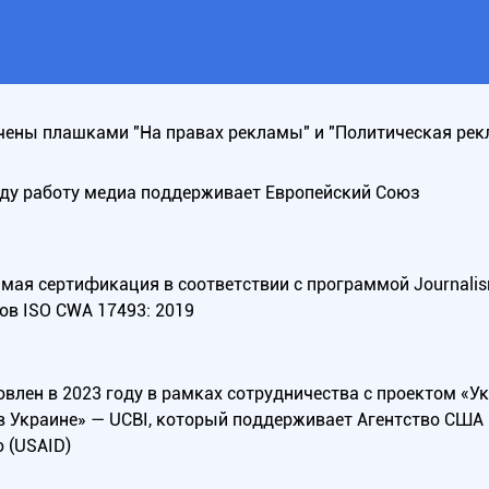
ены плашками "На правах рекламы" и "Политическая рек
оду работу медиа поддерживает Европейский Союз
ая сертификация в соответствии с программой Journalism Tr
ов ISO CWA 17493: 2019
овлен в 2023 году в рамках сотрудничества с проектом «У
в Украине» — UCBI, который поддерживает Агентство СШ
 (USAID)