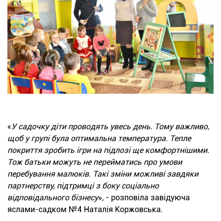
«
У садочку діти проводять увесь день. Тому важливо,
щоб у групі була оптимальна температура. Тепле
покриття зробить ігри на підлозі ще комфортнішими.
Тож батьки можуть не перейматись про умови
перебування малюків. Такі зміни можливі завдяки
партнерству, підтримці з боку соціально
відповідального бізнесу
», - розповіла завідуюча
яслами-садком №4 Наталія Коржовська.