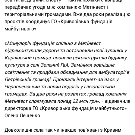
передбачає угода між компанією Метінвест і
територіальними громадами. Вже два роки реалізацію
проєктів координує ГО «Криворізька фундація
майбутнього».
«
Минулоріч фундація спільно з Метінвест
відремонтували дороги та встановили нові зупинки у
Карпівській громаді, провели реконструкцію будинку
культури в селі Зелений Гай. Замінили зовнішнє
освітлення та придбали обладнання для амбулаторії в
Петрівській громаді. Проклали інтернет-зв’язок у
Червоненський та новий водогін у Глеюватській
громадах. За два роки на розвиток громад компанія
Метінвест спрямувала понад 22 млн грн
», - відзначила
директорка ГО «Криворізька фундація майбутнього»
Олена Лещенко.
Довколишні села так чи інакше пов’язані з Кривим