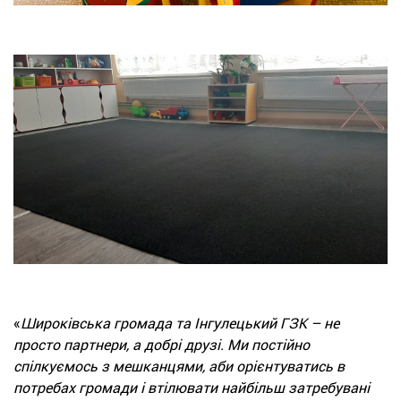
«
Широківська громада та Інгулецький ГЗК – не
просто партнери, а добрі друзі. Ми постійно
спілкуємось з мешканцями, аби орієнтуватись в
потребах громади і втілювати найбільш затребувані