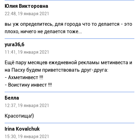
Юлия Викторовна
22:48, 19 января 2021
вы уж определитесь, для города что то делается - это
плохо, ничего не делается тоже...
yura36,6
11:41, 19 января 2021
Ещё пару месяцев ежедневной рекламы метинвеста и
на Пасху будем приветствовать друг-друга:
- Ахметинвест !!!
- Воистину инвест !!!
Белла
12:37, 19 января 2021
Красотища!)
Irina Kovalchuk
15:30, 19 января 2021