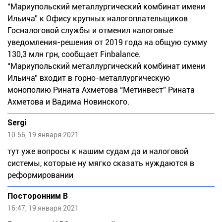
“Мариупольский металлургический комбинат имени
Ильича” к Офису крупных налогоплательщиков
Госналоговой службы и отменил налоговые
уведомления-решения от 2019 года на общую сумму
130,3 млн грн, сообщает Finbalance.
“Мариупольский металлургический комбинат имени
Ильича” входит в горно-металлургическую
монополию Рината Ахметова “Метинвест” Рината
Ахметова и Вадима Новинского.
Sergi
10:56, 19 января 2021
тут уже вопросы к нашим судам да и налоговой
системы, которые ну мягко сказать нуждаются в
реформировании
Посторонним В
16:47, 19 января 2021