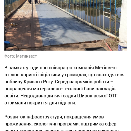
Фото: Метинвест
В рамках угоди про співпрацю компанія Метінвест
втілює користі ініціативи у громадах, що знаходяться
поблизу Кривого Рогу. Серед напрямків роботи –
покращення матеріально-технічної бази закладів
освіти. Нещодавно дитячі садки Широківської ОТГ
отримали покриття для підлоги.
Розвиток інфраструктури, покращення умов
проживання, екологічні програми, підтримка сфер
освіти, медицини, спорту – такі напрямки співпраці