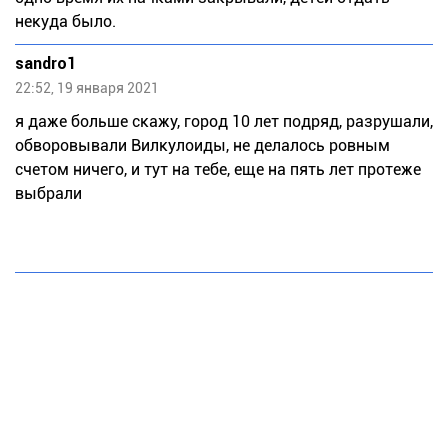
некуда было.
sandro1
22:52, 19 января 2021
я даже больше скажу, город 10 лет подряд, разрушали,
обворовывали Вилкулоиды, не делалось ровным
счетом ничего, и тут на тебе, еще на пять лет протеже
выбрали