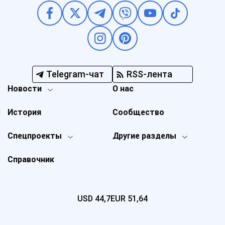
Telegram-чат
RSS-лента
Новости
О нас
История
Сообщество
Спецпроекты
Другие разделы
Справочник
USD
44,7
EUR
51,64