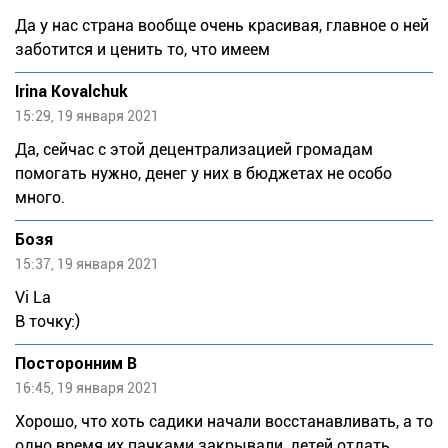
Да у нас страна вообще очень красивая, главное о ней
заботится и ценить то, что имеем
Irina Kovalchuk
15:29, 19 января 2021
Да, сейчас с этой децентрализацией громадам
помогать нужно, денег у них в бюджетах не особо
много.
Бозя
15:37, 19 января 2021
Vi La
В точку:)
Посторонним В
16:45, 19 января 2021
Хорошо, что хоть садики начали восстанавливать, а то
одно время их пачками закрывали, детей отдать