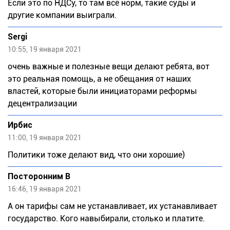
Если это по НДСу, то там всё норм, такие суды и
другие компании выиграли.
Sergi
10:55, 19 января 2021
очень важные и полезные вещи делают ребята, вот
это реальная помощь, а не обещания от наших
властей, которые были инициаторами реформы
децентрализации
Ирбис
11:00, 19 января 2021
Политики тоже делают вид, что они хорошие)
Посторонним В
16:46, 19 января 2021
А он тарифы сам не устанавливает, их устанавливает
государство. Кого навыбирали, столько и платите.