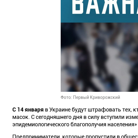
Фото: Первый Криворожский
С 14 января
в Украине будут штрафовать тех, кт
масок.
С сегодняшнего дня в силу вступили изм
эпидемиологического благополучия населения»
Предприниматели, которые пропустили в общес