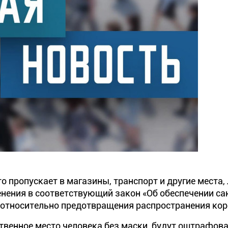
о пропускает в магазины, транспорт и другие места,
енения в соответствующий закон «Об обеспечении са
 относительно предотвращения распространения кор
твенное место человека без маски, будут оштрафов