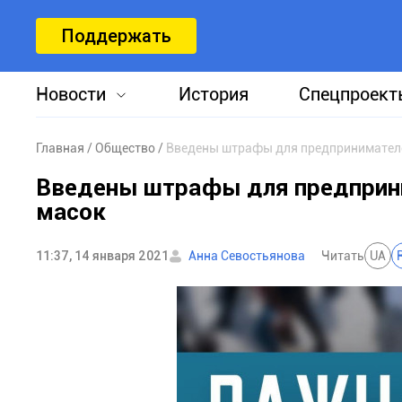
Поддержать
Новости
История
Спецпроект
Главная
Общество
Введены штрафы для предпринимателе
Введены штрафы для предприн
масок
11:37, 14 января 2021
Анна Севостьянова
Читать
UA