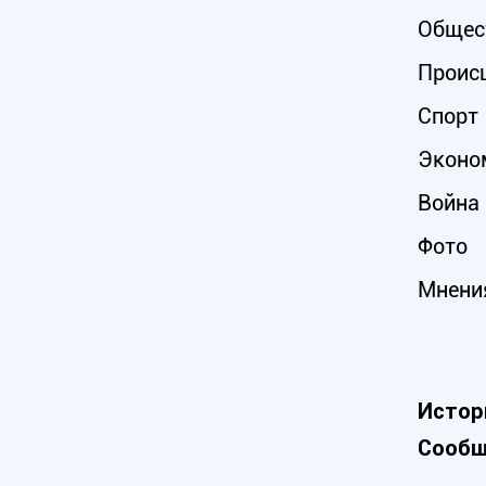
Общес
Проис
Спорт
Эконо
Война 
Фото
Мнени
Истор
Сообщ