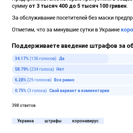
сумму
от 3 тысяч 400 до 5 тысяч 100 гривен
.
За обслуживание посетителей без маски предп
Отметим, что за минувшие сутки в Украине
коро
Поддерживаете введение штрафов за об
34.17%
(136 голосов)
Да
58.79%
(234 голоса)
Нет
6.28%
(25 голосов)
Все равно
0.75%
(3 голоса)
Свой вариант в комментарии
398 ответов
Украина
штрафы
коронавирус