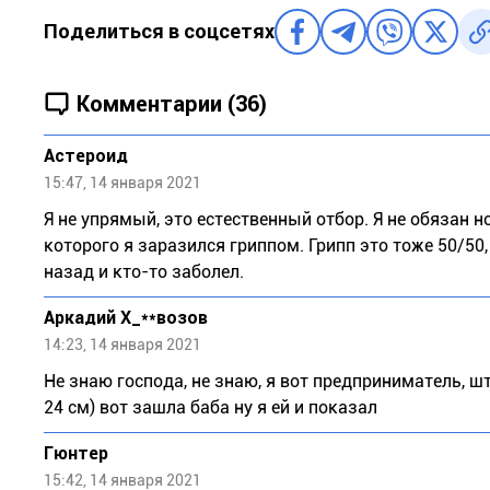
Поделиться в соцсетях
Комментарии (36)
Астероид
15:47, 14 января 2021
Я не упрямый, это естественный отбор. Я не обязан н
которого я заразился гриппом. Грипп это тоже 50/50,
назад и кто-то заболел.
Аркадий Х_**возов
14:23, 14 января 2021
Не знаю господа, не знаю, я вот предприниматель, ш
24 см) вот зашла баба ну я ей и показал
Гюнтер
15:42, 14 января 2021