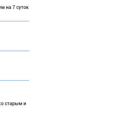
ум на 7 суток
ко старым и