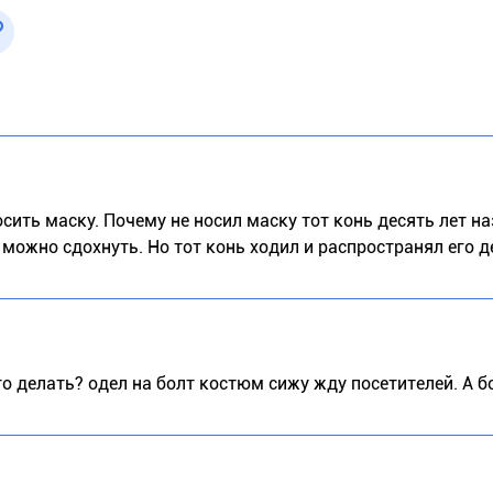
осить маску. Почему не носил маску тот конь десять лет на
 можно сдохнуть. Но тот конь ходил и распространял его д
то делать? одел на болт костюм сижу жду посетителей. А б