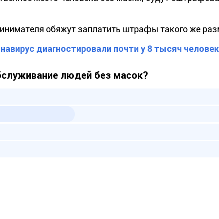
ринимателя обяжут заплатить штрафы такого же раз
навирус диагностировали почти у 8 тысяч человек
служивание людей без масок?