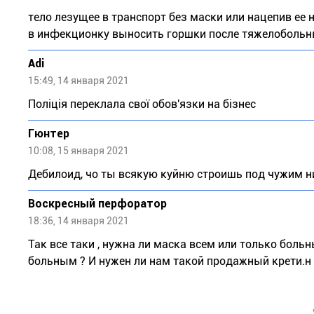
тело лезущее в транспорт без маски или нацепив ее н
в инфекционку выносить горшки после тяжелобольных
Adi
15:49, 14 января 2021
Поліція переклала свої обов'язки на бізнес
Гюнтер
10:08, 15 января 2021
Дебилоид, чо ты всякую куйню строишь под чужим 
Воскресный перфоратор
18:36, 14 января 2021
Так все таки , нужна ли маска всем или только больн
больным ? И нужен ли нам такой продажный крети.н