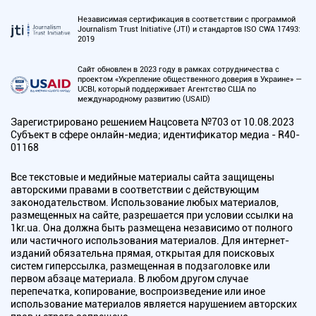
Независимая сертификация в соответствии с программой
Journalism Trust Initiative (JTI) и стандартов ISO CWA 17493:
2019
Сайт обновлен в 2023 году в рамках сотрудничества с
проектом «Укрепление общественного доверия в Украине» —
UCBI, который поддерживает Агентство США по
международному развитию (USAID)
Зарегистрировано решением Нацсовета №703 от 10.08.2023
Субъект в сфере онлайн-медиа; идентификатор медиа - R40-
01168
Все текстовые и медийные материалы сайта защищены
авторскими правами в соответствии с действующим
законодательством. Использование любых материалов,
размещенных на сайте, разрешается при условии ссылки на
1kr.ua. Она должна быть размещена независимо от полного
или частичного использования материалов. Для интернет-
изданий обязательна прямая, открытая для поисковых
систем гиперссылка, размещенная в подзаголовке или
первом абзаце материала. В любом другом случае
перепечатка, копирование, воспроизведение или иное
использование материалов является нарушением авторских