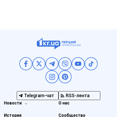
Telegram-чат
RSS-лента
Новости
О нас
История
Сообщество