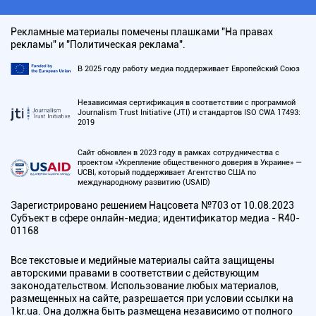
Рекламные материалы помечены плашками "На правах
рекламы" и "Политическая реклама".
В 2025 году работу медиа поддерживает Европейский Союз
Независимая сертификация в соответствии с программой
Journalism Trust Initiative (JTI) и стандартов ISO CWA 17493:
2019
Сайт обновлен в 2023 году в рамках сотрудничества с
проектом «Укрепление общественного доверия в Украине» —
UCBI, который поддерживает Агентство США по
международному развитию (USAID)
Зарегистрировано решением Нацсовета №703 от 10.08.2023
Субъект в сфере онлайн-медиа; идентификатор медиа - R40-
01168
Все текстовые и медийные материалы сайта защищены
авторскими правами в соответствии с действующим
законодательством. Использование любых материалов,
размещенных на сайте, разрешается при условии ссылки на
1kr.ua. Она должна быть размещена независимо от полного