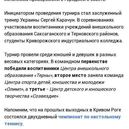
Инициатором проведения турнира стал заслуженный
тренер Украины Сергей Карачун. В соревнованиях
участвовали воспитанники учреждений внешкольного
образования Саксаганского и Терновского районов,
студенты Криворожского индустриального колледжа.
Турнир провели среди юношей и девушек в разных
весовых категориях. В командном
первенстве
победили воспитанники
Центра внешкольного
образования «Терны»
,
второе место
заняла команда
Центра спорта детей, юношества и молодежи
«Олимп»
, а
третье
-
Центр детского и юношеского
творчества «Созвездие»
.
Напомним, что на прошлых выходных в Кривом Роге
состоялся двухдневный
чемпионат по настольному
теннису
.